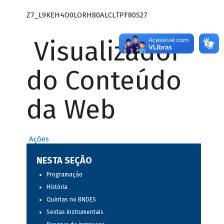
Z7_L9KEH4O0LORH80ALCLTPF80S27
Visualizador
do Conteúdo
da Web
Ações
NESTA SEÇÃO
Programação
História
Quintas no BNDES
Sextas instrumentais