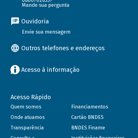
08007026337
Mande sua pergunta
Ouvidoria
Envie sua mensagem
Outros telefones e endereços
Acesso à informação
Acesso Rápido
Quem somos
Financiamentos
Onde atuamos
Cartão BNDES
Transparência
BNDES Finame