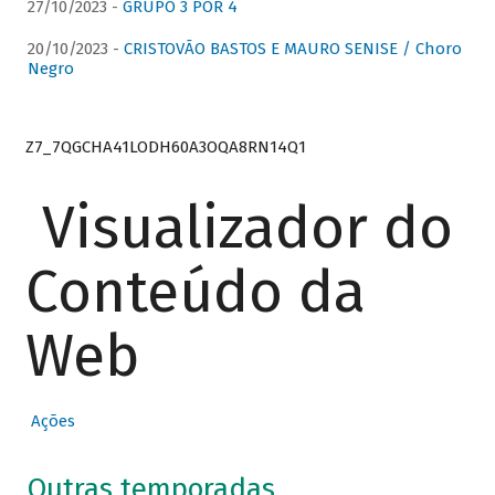
27/10/2023 -
GRUPO 3 POR 4
20/10/2023 -
CRISTOVÃO BASTOS E MAURO SENISE / Choro
Negro
Z7_7QGCHA41LODH60A3OQA8RN14Q1
Visualizador do
Conteúdo da
Web
Ações
Outras temporadas