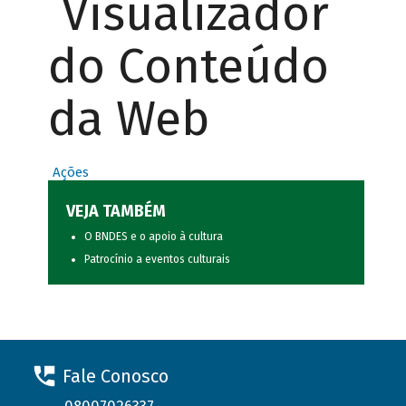
Visualizador
do Conteúdo
da Web
Ações
VEJA TAMBÉM
O BNDES e o apoio à cultura
Patrocínio a eventos culturais
Fale Conosco