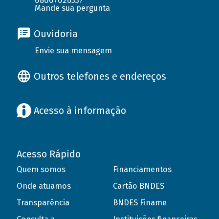
08007026337
Mande sua pergunta
Ouvidoria
Envie sua mensagem
Outros telefones e endereços
Acesso à informação
Acesso Rápido
Quem somos
Financiamentos
Onde atuamos
Cartão BNDES
Transparência
BNDES Finame