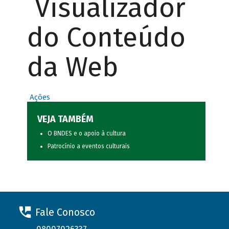
Visualizador
do Conteúdo
da Web
Ações
VEJA TAMBÉM
O BNDES e o apoio à cultura
Patrocínio a eventos culturais
Fale Conosco