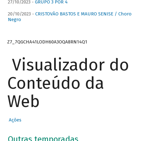
27/10/2023 -
GRUPO 3 POR 4
20/10/2023 -
CRISTOVÃO BASTOS E MAURO SENISE / Choro
Negro
Z7_7QGCHA41LODH60A3OQA8RN14Q1
Visualizador do
Conteúdo da
Web
Ações
Outras temporadas