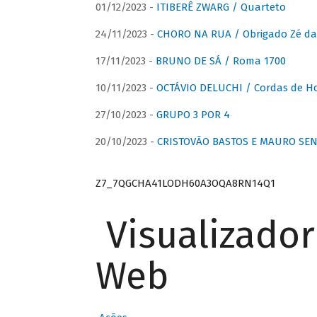
01/12/2023 -
ITIBERÊ ZWARG / Quarteto
24/11/2023 -
CHORO NA RUA / Obrigado Zé da
17/11/2023 -
BRUNO DE SÁ / Roma 1700
10/11/2023 -
OCTÁVIO DELUCHI / Cordas de H
27/10/2023 -
GRUPO 3 POR 4
20/10/2023 -
CRISTOVÃO BASTOS E MAURO SEN
Z7_7QGCHA41LODH60A3OQA8RN14Q1
Visualizado
Web