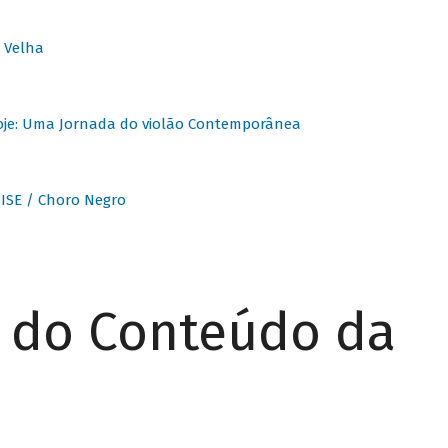
 Velha
oje: Uma Jornada do violão Contemporânea
ISE / Choro Negro
r do Conteúdo da