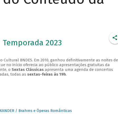
- Temporada 2023
o Cultural BNDES. Em 2010, ganhou definitivamente as noites de
que no início oferecia ao público apresentações gratuitas da
ente, o
Sextas Clássicas
apresenta uma agenda de concertos
adas, todas as
sextas-feiras às 19h
.
XANDER / Brahms e Óperas Românticas