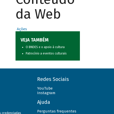
da Web
Ações
VEJA TAMBÉM
O BNDES e o apoio à cultura
Patrocínio a eventos culturais
Redes Sociais
YouTube
Instagram
Ajuda
Perguntas frequentes
as credenciadas