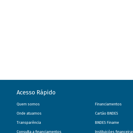
Acesso Rápido
Quem somos
Financiamentos
Onde atuamos
Cartão BNDES
Transparência
BNDES Finame
Consulta a financiamentos
Instituições financeir