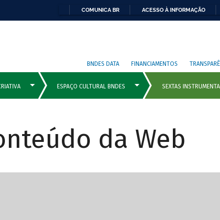
COMUNICA BR
ACESSO À INFORMAÇÃO
BNDES DATA
FINANCIAMENTOS
TRANSPARÊ
Conteúdo da Web
cipais com rola