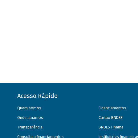
Acesso Rápido
Quem somos
Financiamentos
Onde atuamos
Cartão BNDES
Transparência
BNDES Finame
Consulta a financiamentos
Instituições financeir