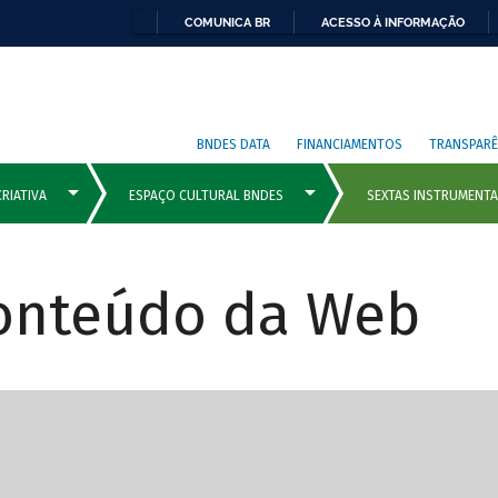
COMUNICA BR
ACESSO À INFORMAÇÃO
BNDES DATA
FINANCIAMENTOS
TRANSPARÊ
Conteúdo da Web
cipais com rola