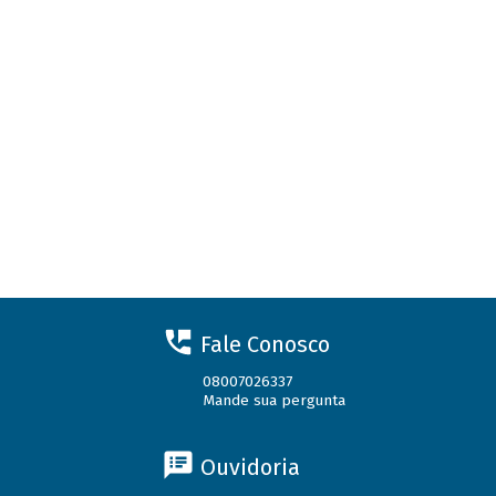
Fale Conosco
08007026337
Mande sua pergunta
Ouvidoria