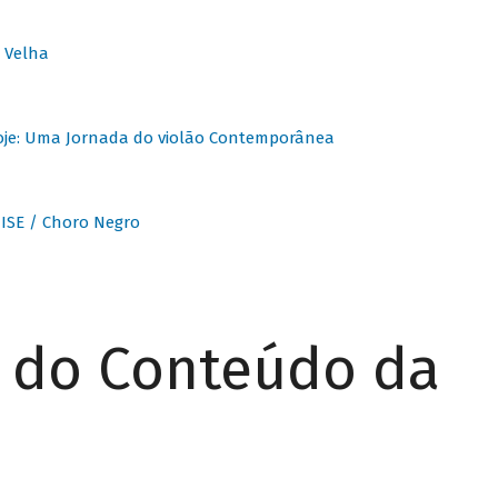
 Velha
oje: Uma Jornada do violão Contemporânea
ISE / Choro Negro
r do Conteúdo da