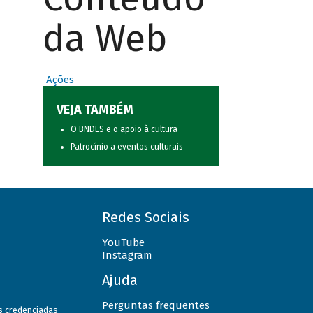
da Web
Ações
VEJA TAMBÉM
O BNDES e o apoio à cultura
Patrocínio a eventos culturais
Redes Sociais
YouTube
Instagram
Ajuda
Perguntas frequentes
as credenciadas