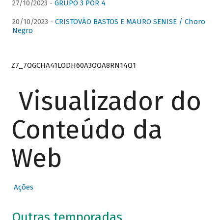
27/10/2023 -
GRUPO 3 POR 4
20/10/2023 -
CRISTOVÃO BASTOS E MAURO SENISE / Choro
Negro
Z7_7QGCHA41LODH60A3OQA8RN14Q1
Visualizador do
Conteúdo da
Web
Ações
Outras temporadas