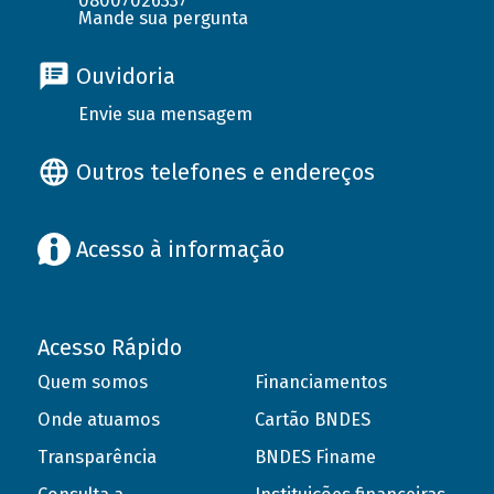
08007026337
Mande sua pergunta
Ouvidoria
Envie sua mensagem
Outros telefones e endereços
Acesso à informação
Acesso Rápido
Quem somos
Financiamentos
Onde atuamos
Cartão BNDES
Transparência
BNDES Finame