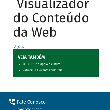
Visualizador
do Conteúdo
da Web
Ações
VEJA TAMBÉM
O BNDES e o apoio à cultura
Patrocínio a eventos culturais
Fale Conosco