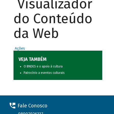
Visualizador
do Conteúdo
da Web
Ações
VEJA TAMBÉM
O BNDES e o apoio à cultura
Patrocínio a eventos culturais
Fale Conosco