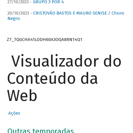
27/10/2023 -
GRUPO 3 POR 4
20/10/2023 -
CRISTOVÃO BASTOS E MAURO SENISE / Choro
Negro
Z7_7QGCHA41LODH60A3OQA8RN14Q1
Visualizador do
Conteúdo da
Web
Ações
Outras temporadas