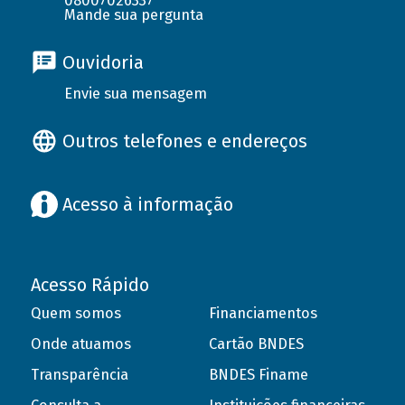
08007026337
Mande sua pergunta
Ouvidoria
Envie sua mensagem
Outros telefones e endereços
Acesso à informação
Acesso Rápido
Quem somos
Financiamentos
Onde atuamos
Cartão BNDES
Transparência
BNDES Finame