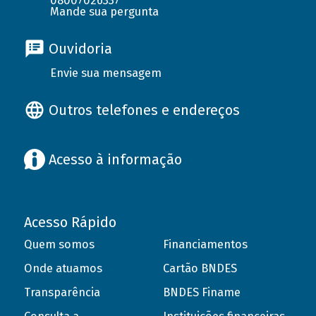
08007026337
Mande sua pergunta
Ouvidoria
Envie sua mensagem
Outros telefones e endereços
Acesso à informação
Acesso Rápido
Quem somos
Financiamentos
Onde atuamos
Cartão BNDES
Transparência
BNDES Finame