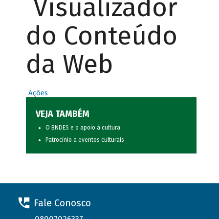
Visualizador
do Conteúdo
da Web
Ações
VEJA TAMBÉM
O BNDES e o apoio à cultura
Patrocínio a eventos culturais
Fale Conosco