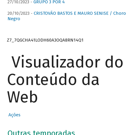
27/10/2023 -
GRUPO 3 POR 4
20/10/2023 -
CRISTOVÃO BASTOS E MAURO SENISE / Choro
Negro
Z7_7QGCHA41LODH60A3OQA8RN14Q1
Visualizador do
Conteúdo da
Web
Ações
Outras temporadas