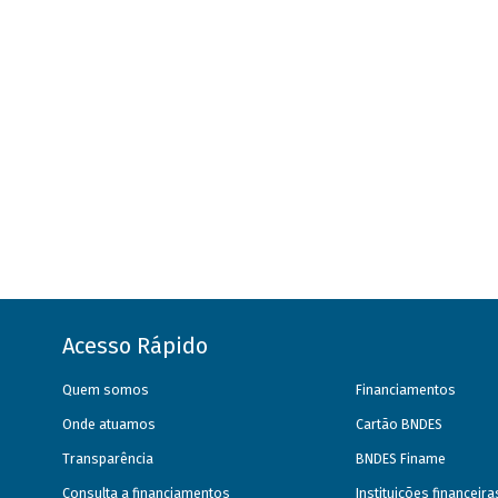
Acesso Rápido
Quem somos
Financiamentos
Onde atuamos
Cartão BNDES
Transparência
BNDES Finame
Consulta a financiamentos
Instituições financeir