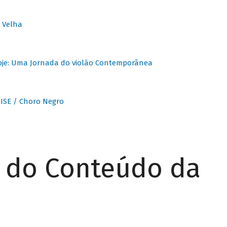
 Velha
oje: Uma Jornada do violão Contemporânea
ISE / Choro Negro
r do Conteúdo da