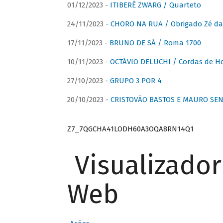
01/12/2023 -
ITIBERÊ ZWARG / Quarteto
24/11/2023 -
CHORO NA RUA / Obrigado Zé da
17/11/2023 -
BRUNO DE SÁ / Roma 1700
10/11/2023 -
OCTÁVIO DELUCHI / Cordas de H
27/10/2023 -
GRUPO 3 POR 4
20/10/2023 -
CRISTOVÃO BASTOS E MAURO SEN
Z7_7QGCHA41LODH60A3OQA8RN14Q1
Visualizado
Web