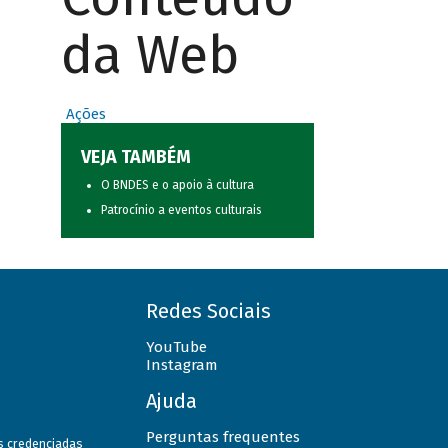
da Web
Ações
VEJA TAMBÉM
O BNDES e o apoio à cultura
Patrocínio a eventos culturais
Redes Sociais
YouTube
Instagram
Ajuda
Perguntas frequentes
as credenciadas