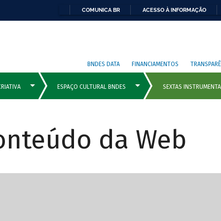
COMUNICA BR
ACESSO À INFORMAÇÃO
BNDES DATA
FINANCIAMENTOS
TRANSPARÊ
Conteúdo da Web
cipais com rola