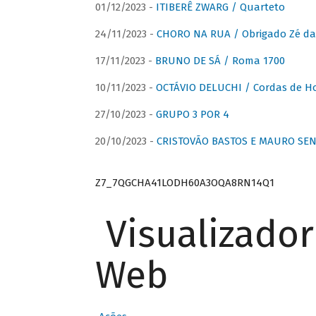
01/12/2023 -
ITIBERÊ ZWARG / Quarteto
24/11/2023 -
CHORO NA RUA / Obrigado Zé da
17/11/2023 -
BRUNO DE SÁ / Roma 1700
10/11/2023 -
OCTÁVIO DELUCHI / Cordas de H
27/10/2023 -
GRUPO 3 POR 4
20/10/2023 -
CRISTOVÃO BASTOS E MAURO SEN
Z7_7QGCHA41LODH60A3OQA8RN14Q1
Visualizado
Web