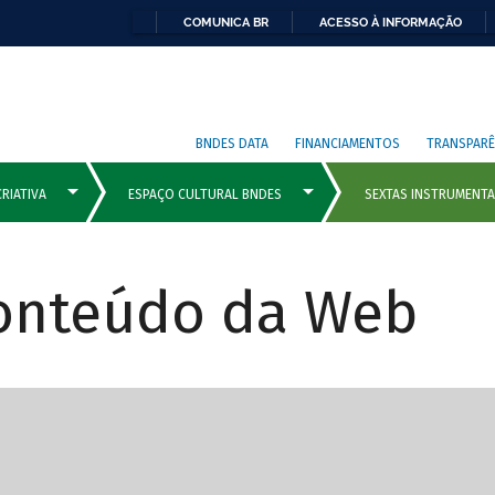
COMUNICA BR
ACESSO À INFORMAÇÃO
BNDES DATA
FINANCIAMENTOS
TRANSPARÊ
Conteúdo da Web
cipais com rola