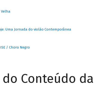
 Velha
oje: Uma Jornada do violão Contemporânea
ISE / Choro Negro
r do Conteúdo da