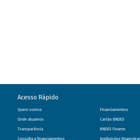
Acesso Rápido
Quem somos
Financiamentos
Onde atuamos
Cartão BNDES
Transparência
BNDES Finame
Consulta a financiamentos
Instituições financeir