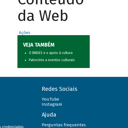
da Web
Ações
VEJA TAMBÉM
O BNDES e o apoio à cultura
Patrocínio a eventos culturais
Redes Sociais
YouTube
Instagram
Ajuda
Perguntas frequentes
as credenciadas