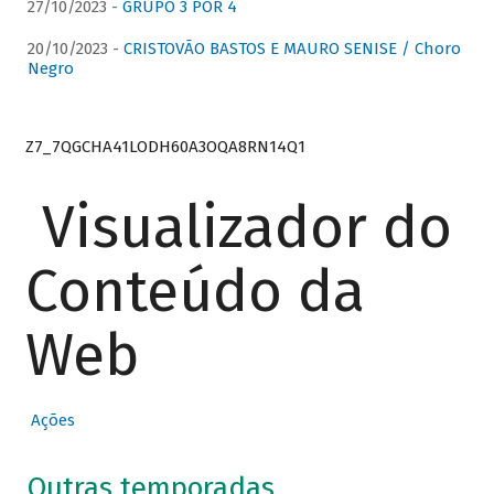
27/10/2023 -
GRUPO 3 POR 4
20/10/2023 -
CRISTOVÃO BASTOS E MAURO SENISE / Choro
Negro
Z7_7QGCHA41LODH60A3OQA8RN14Q1
Visualizador do
Conteúdo da
Web
Ações
Outras temporadas