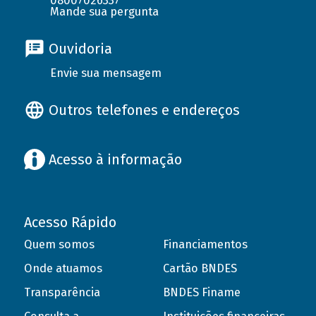
08007026337
Mande sua pergunta
Ouvidoria
Envie sua mensagem
Outros telefones e endereços
Acesso à informação
Acesso Rápido
Quem somos
Financiamentos
Onde atuamos
Cartão BNDES
Transparência
BNDES Finame