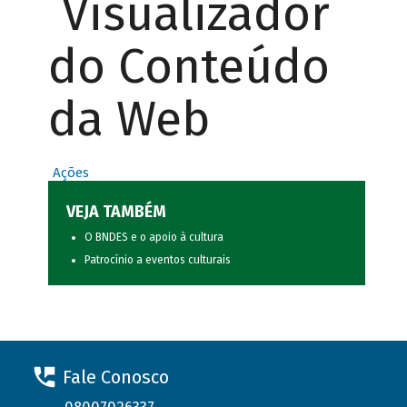
Visualizador
do Conteúdo
da Web
Ações
VEJA TAMBÉM
O BNDES e o apoio à cultura
Patrocínio a eventos culturais
Fale Conosco