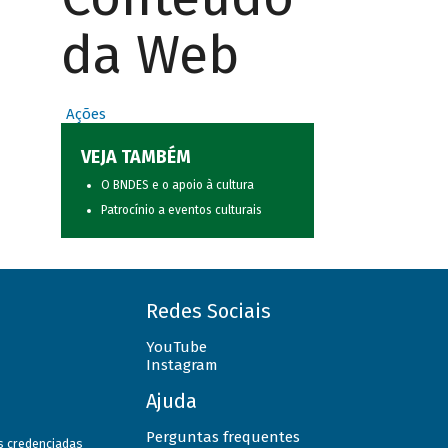
da Web
Ações
VEJA TAMBÉM
O BNDES e o apoio à cultura
Patrocínio a eventos culturais
Redes Sociais
YouTube
Instagram
Ajuda
Perguntas frequentes
as credenciadas