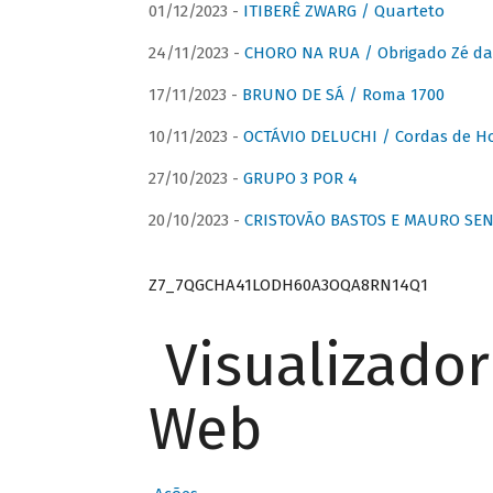
01/12/2023 -
ITIBERÊ ZWARG / Quarteto
24/11/2023 -
CHORO NA RUA / Obrigado Zé da
17/11/2023 -
BRUNO DE SÁ / Roma 1700
10/11/2023 -
OCTÁVIO DELUCHI / Cordas de H
27/10/2023 -
GRUPO 3 POR 4
20/10/2023 -
CRISTOVÃO BASTOS E MAURO SEN
Z7_7QGCHA41LODH60A3OQA8RN14Q1
Visualizado
Web