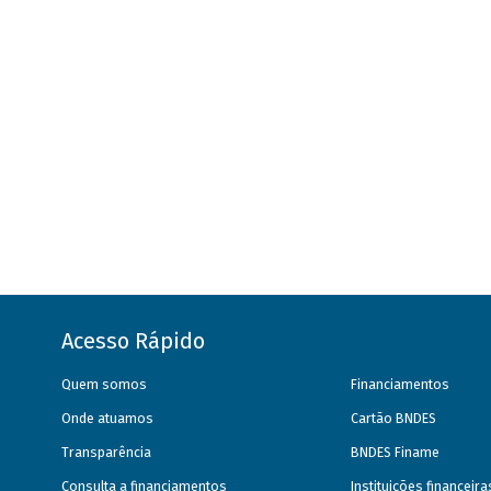
Acesso Rápido
Quem somos
Financiamentos
Onde atuamos
Cartão BNDES
Transparência
BNDES Finame
Consulta a financiamentos
Instituições financeir