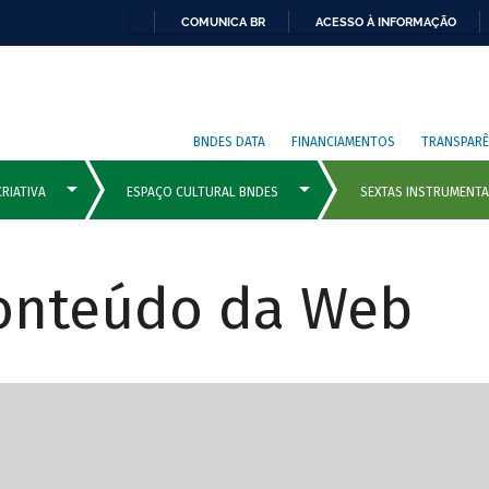
COMUNICA BR
ACESSO À INFORMAÇÃO
BNDES DATA
FINANCIAMENTOS
TRANSPARÊ
Conteúdo da Web
cipais com rola