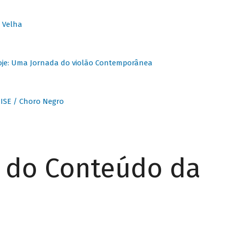
 Velha
oje: Uma Jornada do violão Contemporânea
ISE / Choro Negro
r do Conteúdo da