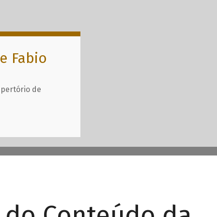
e Fabio
epertório de
r do Conteúdo da