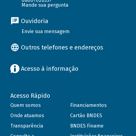
08007026337
Mande sua pergunta
Ouvidoria
Envie sua mensagem
Outros telefones e endereços
Acesso à informação
Acesso Rápido
Quem somos
Financiamentos
Onde atuamos
Cartão BNDES
Transparência
BNDES Finame