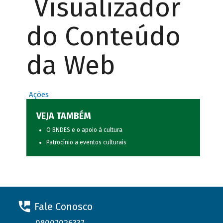
Visualizador
do Conteúdo
da Web
Ações
VEJA TAMBÉM
O BNDES e o apoio à cultura
Patrocínio a eventos culturais
Fale Conosco