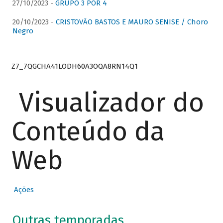
27/10/2023 -
GRUPO 3 POR 4
20/10/2023 -
CRISTOVÃO BASTOS E MAURO SENISE / Choro
Negro
Z7_7QGCHA41LODH60A3OQA8RN14Q1
Visualizador do
Conteúdo da
Web
Ações
Outras temporadas