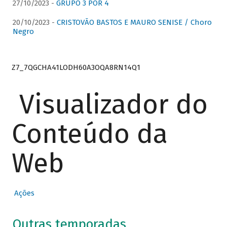
27/10/2023 -
GRUPO 3 POR 4
20/10/2023 -
CRISTOVÃO BASTOS E MAURO SENISE / Choro
Negro
Z7_7QGCHA41LODH60A3OQA8RN14Q1
Visualizador do
Conteúdo da
Web
Ações
Outras temporadas