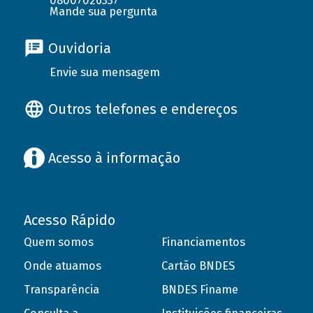
08007026337
Mande sua pergunta
Ouvidoria
Envie sua mensagem
Outros telefones e endereços
Acesso à informação
Acesso Rápido
Quem somos
Financiamentos
Onde atuamos
Cartão BNDES
Transparência
BNDES Finame