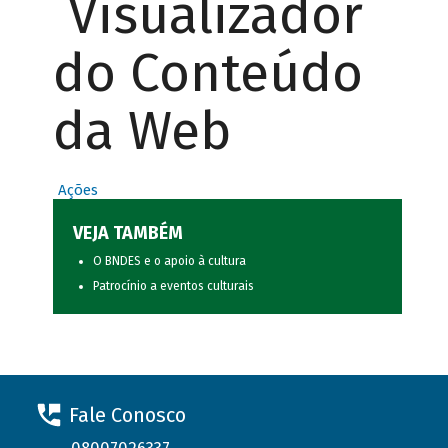
Visualizador
do Conteúdo
da Web
Ações
VEJA TAMBÉM
O BNDES e o apoio à cultura
Patrocínio a eventos culturais
Fale Conosco