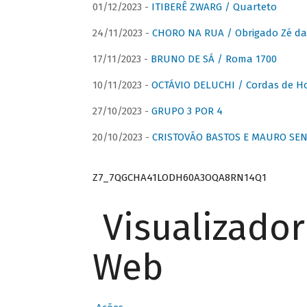
01/12/2023 -
ITIBERÊ ZWARG / Quarteto
24/11/2023 -
CHORO NA RUA / Obrigado Zé da
17/11/2023 -
BRUNO DE SÁ / Roma 1700
10/11/2023 -
OCTÁVIO DELUCHI / Cordas de H
27/10/2023 -
GRUPO 3 POR 4
20/10/2023 -
CRISTOVÃO BASTOS E MAURO SEN
Z7_7QGCHA41LODH60A3OQA8RN14Q1
Visualizado
Web