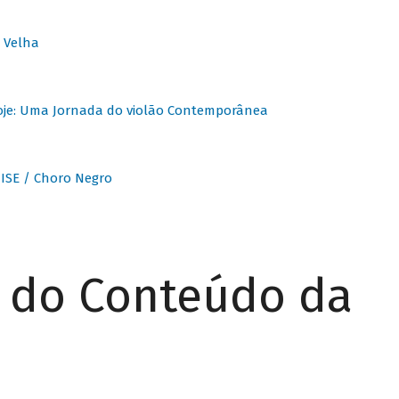
 Velha
oje: Uma Jornada do violão Contemporânea
ISE / Choro Negro
r do Conteúdo da