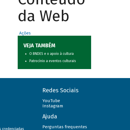
da Web
Ações
VEJA TAMBÉM
O BNDES e o apoio à cultura
Patrocínio a eventos culturais
Redes Sociais
YouTube
Instagram
Ajuda
Perguntas frequentes
as credenciadas