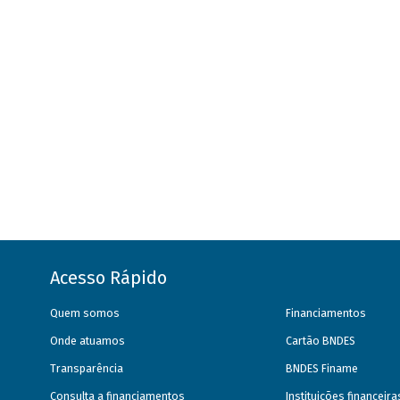
Acesso Rápido
Quem somos
Financiamentos
Onde atuamos
Cartão BNDES
Transparência
BNDES Finame
Consulta a financiamentos
Instituições financeir