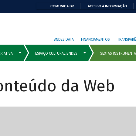
COMUNICA BR
ACESSO À INFORMAÇÃO
BNDES DATA
FINANCIAMENTOS
TRANSPARÊ
Conteúdo da Web
cipais com rola