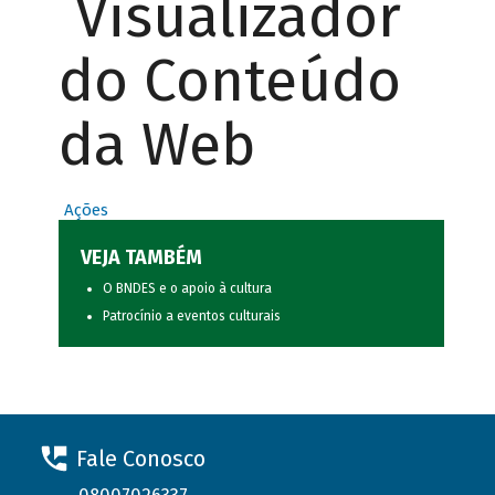
Visualizador
do Conteúdo
da Web
Ações
VEJA TAMBÉM
O BNDES e o apoio à cultura
Patrocínio a eventos culturais
Fale Conosco