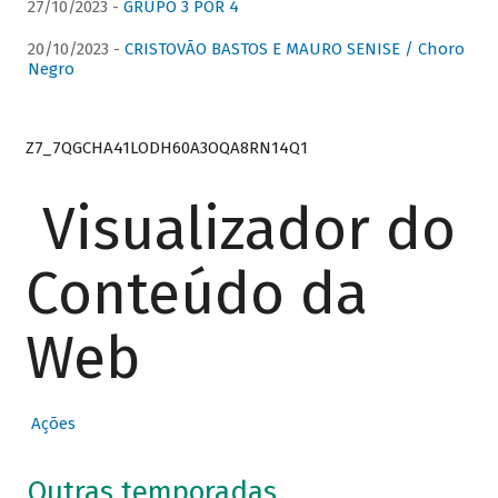
27/10/2023 -
GRUPO 3 POR 4
20/10/2023 -
CRISTOVÃO BASTOS E MAURO SENISE / Choro
Negro
Z7_7QGCHA41LODH60A3OQA8RN14Q1
Visualizador do
Conteúdo da
Web
Ações
Outras temporadas