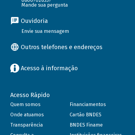
08007026337
Mande sua pergunta
Ouvidoria
Envie sua mensagem
Outros telefones e endereços
Acesso à informação
Acesso Rápido
Quem somos
Financiamentos
Onde atuamos
Cartão BNDES
Transparência
BNDES Finame