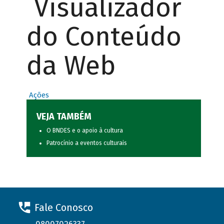
Visualizador
do Conteúdo
da Web
Ações
VEJA TAMBÉM
O BNDES e o apoio à cultura
Patrocínio a eventos culturais
Fale Conosco