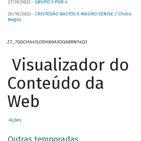
27/10/2023 -
GRUPO 3 POR 4
20/10/2023 -
CRISTOVÃO BASTOS E MAURO SENISE / Choro
Negro
Z7_7QGCHA41LODH60A3OQA8RN14Q1
Visualizador do
Conteúdo da
Web
Ações
Outras temporadas