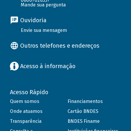
08007026337
Mande sua pergunta
Ouvidoria
Envie sua mensagem
Outros telefones e endereços
Acesso à informação
Acesso Rápido
Quem somos
Financiamentos
Onde atuamos
Cartão BNDES
Transparência
BNDES Finame