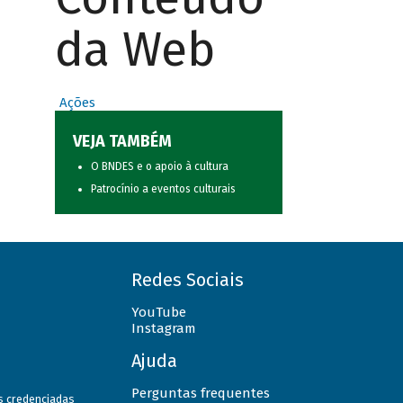
da Web
Ações
VEJA TAMBÉM
O BNDES e o apoio à cultura
Patrocínio a eventos culturais
Redes Sociais
YouTube
Instagram
Ajuda
Perguntas frequentes
as credenciadas