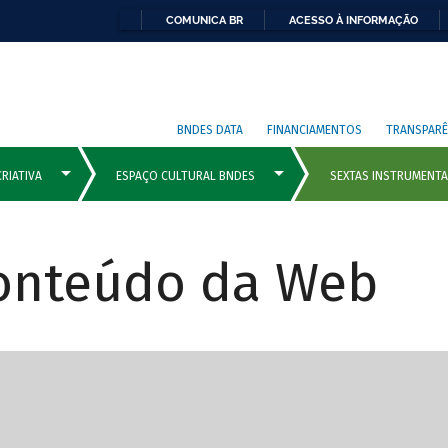
COMUNICA BR
ACESSO À INFORMAÇÃO
BNDES DATA
FINANCIAMENTOS
TRANSPARÊ
Conteúdo da Web
cipais com rola