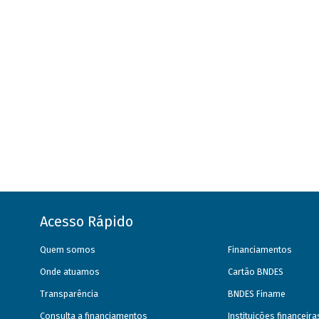
Acesso Rápido
Quem somos
Financiamentos
Onde atuamos
Cartão BNDES
Transparência
BNDES Finame
Consulta a financiamentos
Instituições financeir