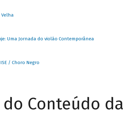
 Velha
oje: Uma Jornada do violão Contemporânea
ISE / Choro Negro
r do Conteúdo da