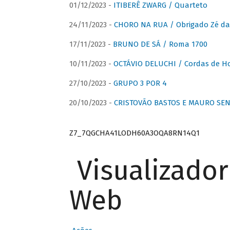
01/12/2023 -
ITIBERÊ ZWARG / Quarteto
24/11/2023 -
CHORO NA RUA / Obrigado Zé da
17/11/2023 -
BRUNO DE SÁ / Roma 1700
10/11/2023 -
OCTÁVIO DELUCHI / Cordas de H
27/10/2023 -
GRUPO 3 POR 4
20/10/2023 -
CRISTOVÃO BASTOS E MAURO SEN
Z7_7QGCHA41LODH60A3OQA8RN14Q1
Visualizado
Web