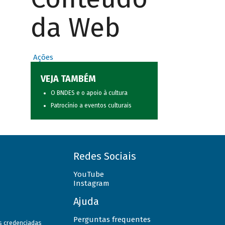
da Web
Ações
VEJA TAMBÉM
O BNDES e o apoio à cultura
Patrocínio a eventos culturais
Redes Sociais
YouTube
Instagram
Ajuda
Perguntas frequentes
as credenciadas