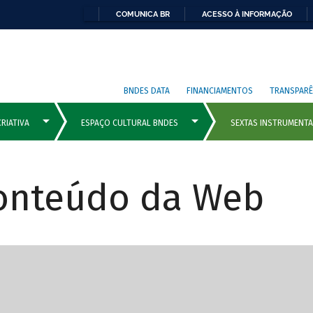
COMUNICA BR
ACESSO À INFORMAÇÃO
BNDES DATA
FINANCIAMENTOS
TRANSPARÊ
Conteúdo da Web
cipais com rola