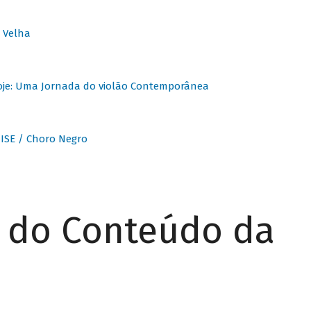
 Velha
oje: Uma Jornada do violão Contemporânea
ISE / Choro Negro
r do Conteúdo da