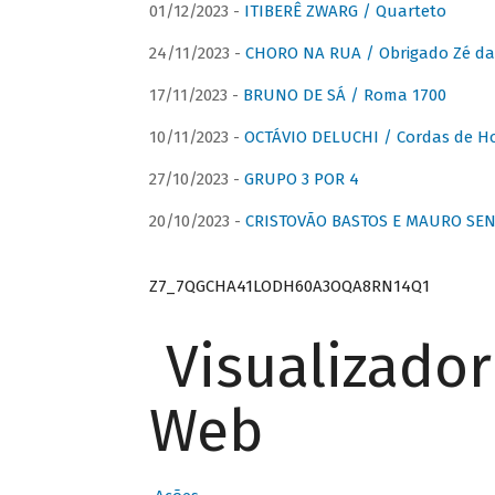
01/12/2023 -
ITIBERÊ ZWARG / Quarteto
24/11/2023 -
CHORO NA RUA / Obrigado Zé da
17/11/2023 -
BRUNO DE SÁ / Roma 1700
10/11/2023 -
OCTÁVIO DELUCHI / Cordas de H
27/10/2023 -
GRUPO 3 POR 4
20/10/2023 -
CRISTOVÃO BASTOS E MAURO SEN
Z7_7QGCHA41LODH60A3OQA8RN14Q1
Visualizado
Web