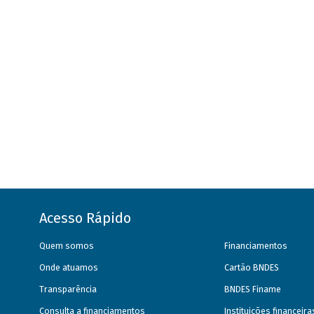
Acesso Rápido
Quem somos
Financiamentos
Onde atuamos
Cartão BNDES
Transparência
BNDES Finame
Consulta a financiamentos
Instituições financeir