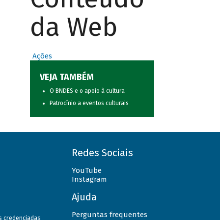
da Web
Ações
VEJA TAMBÉM
O BNDES e o apoio à cultura
Patrocínio a eventos culturais
Redes Sociais
YouTube
Instagram
Ajuda
Perguntas frequentes
as credenciadas