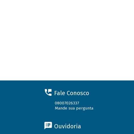
Fale Conosco
08007026337
Mande sua pergunta
Ouvidoria