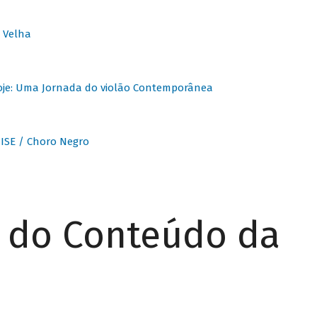
 Velha
oje: Uma Jornada do violão Contemporânea
ISE / Choro Negro
r do Conteúdo da