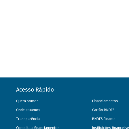
Acesso Rápido
Quem somos
Financiamentos
Onde atuamos
Cartão BNDES
Transparência
BNDES Finame
Consulta a financiamentos
Instituições financeir