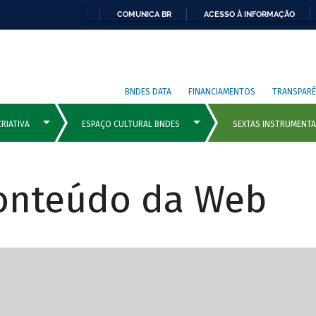
COMUNICA BR
ACESSO À INFORMAÇÃO
BNDES DATA
FINANCIAMENTOS
TRANSPARÊ
Conteúdo da Web
cipais com rola