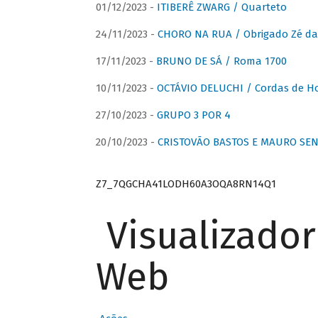
01/12/2023 -
ITIBERÊ ZWARG / Quarteto
24/11/2023 -
CHORO NA RUA / Obrigado Zé da
17/11/2023 -
BRUNO DE SÁ / Roma 1700
10/11/2023 -
OCTÁVIO DELUCHI / Cordas de H
27/10/2023 -
GRUPO 3 POR 4
20/10/2023 -
CRISTOVÃO BASTOS E MAURO SEN
Z7_7QGCHA41LODH60A3OQA8RN14Q1
Visualizado
Web