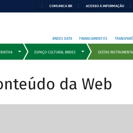
COMUNICA BR
ACESSO À INFORMAÇÃO
BNDES DATA
FINANCIAMENTOS
TRANSPARÊ
Conteúdo da Web
cipais com rola