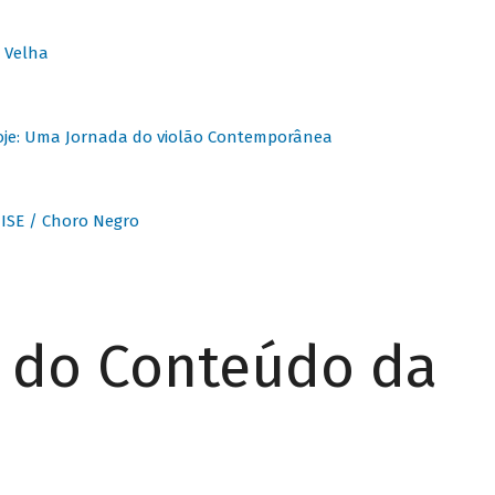
 Velha
oje: Uma Jornada do violão Contemporânea
ISE / Choro Negro
r do Conteúdo da