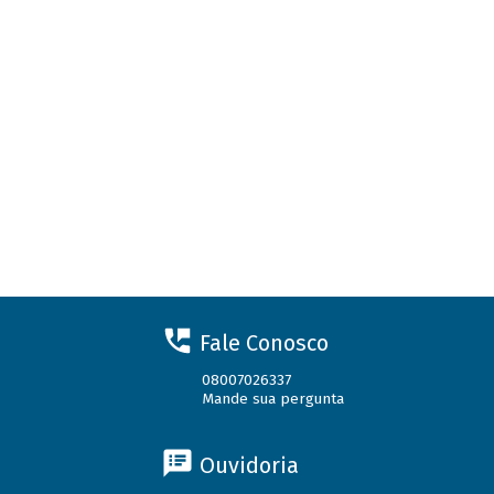
Fale Conosco
08007026337
Mande sua pergunta
Ouvidoria