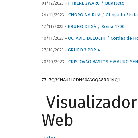
01/12/2023 -
ITIBERÊ ZWARG / Quarteto
24/11/2023 -
CHORO NA RUA / Obrigado Zé da
17/11/2023 -
BRUNO DE SÁ / Roma 1700
10/11/2023 -
OCTÁVIO DELUCHI / Cordas de H
27/10/2023 -
GRUPO 3 POR 4
20/10/2023 -
CRISTOVÃO BASTOS E MAURO SEN
Z7_7QGCHA41LODH60A3OQA8RN14Q1
Visualizado
Web