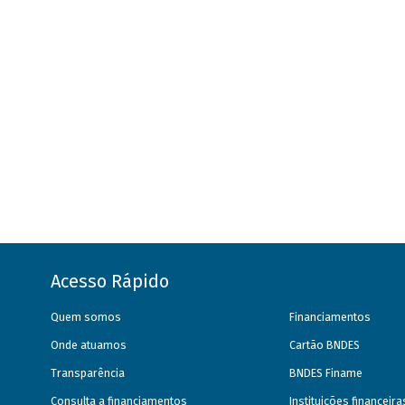
Acesso Rápido
Quem somos
Financiamentos
Onde atuamos
Cartão BNDES
Transparência
BNDES Finame
Consulta a financiamentos
Instituições financeir