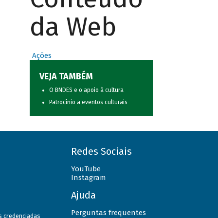
da Web
Ações
VEJA TAMBÉM
O BNDES e o apoio à cultura
Patrocínio a eventos culturais
Redes Sociais
YouTube
Instagram
Ajuda
Perguntas frequentes
as credenciadas