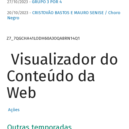
27/10/2023 -
GRUPO 3 POR 4
20/10/2023 -
CRISTOVÃO BASTOS E MAURO SENISE / Choro
Negro
Z7_7QGCHA41LODH60A3OQA8RN14Q1
Visualizador do
Conteúdo da
Web
Ações
Outras temporadas