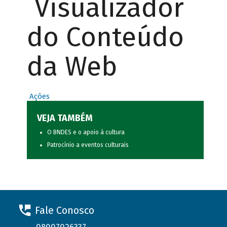
Visualizador
do Conteúdo
da Web
Ações
VEJA TAMBÉM
O BNDES e o apoio à cultura
Patrocínio a eventos culturais
Fale Conosco