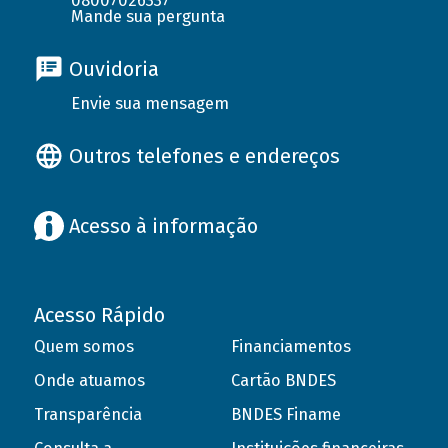
08007026337
Mande sua pergunta
Ouvidoria
Envie sua mensagem
Outros telefones e endereços
Acesso à informação
Acesso Rápido
Quem somos
Financiamentos
Onde atuamos
Cartão BNDES
Transparência
BNDES Finame