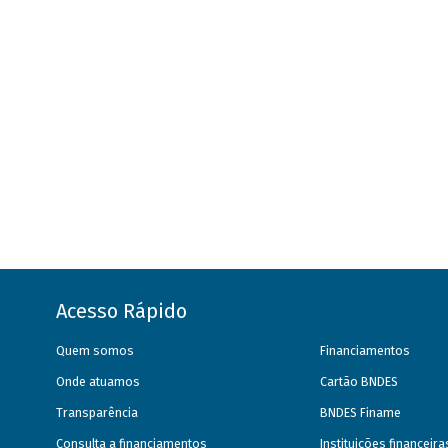
Acesso Rápido
Quem somos
Financiamentos
Onde atuamos
Cartão BNDES
Transparência
BNDES Finame
Consulta a financiamentos
Instituições financeir