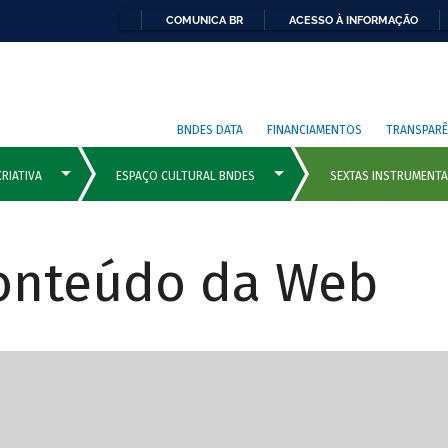
COMUNICA BR
ACESSO À INFORMAÇÃO
BNDES DATA
FINANCIAMENTOS
TRANSPARÊ
Conteúdo da Web
cipais com rola