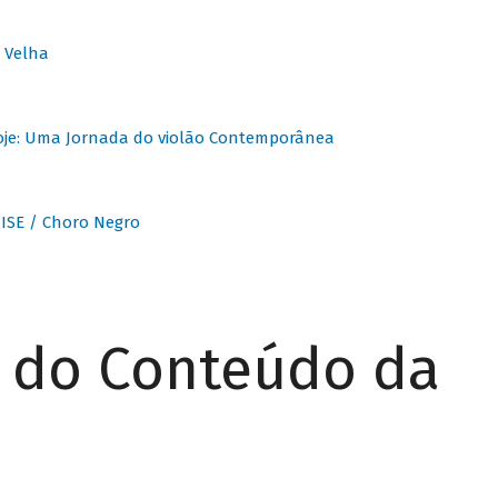
 Velha
oje: Uma Jornada do violão Contemporânea
ISE / Choro Negro
r do Conteúdo da