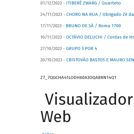
01/12/2023 -
ITIBERÊ ZWARG / Quarteto
24/11/2023 -
CHORO NA RUA / Obrigado Zé da
17/11/2023 -
BRUNO DE SÁ / Roma 1700
10/11/2023 -
OCTÁVIO DELUCHI / Cordas de H
27/10/2023 -
GRUPO 3 POR 4
20/10/2023 -
CRISTOVÃO BASTOS E MAURO SEN
Z7_7QGCHA41LODH60A3OQA8RN14Q1
Visualizado
Web