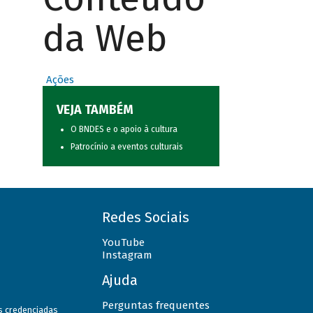
da Web
Ações
VEJA TAMBÉM
O BNDES e o apoio à cultura
Patrocínio a eventos culturais
Redes Sociais
YouTube
Instagram
Ajuda
Perguntas frequentes
as credenciadas