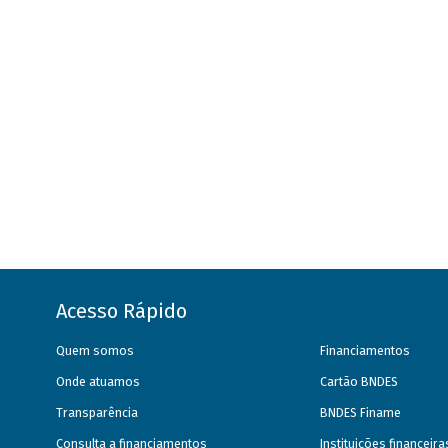
Acesso Rápido
Quem somos
Financiamentos
Onde atuamos
Cartão BNDES
Transparência
BNDES Finame
Consulta a financiamentos
Instituições financeir