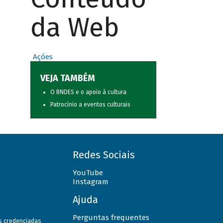
da Web
Ações
VEJA TAMBÉM
O BNDES e o apoio à cultura
Patrocínio a eventos culturais
Redes Sociais
YouTube
Instagram
Ajuda
Perguntas frequentes
as credenciadas