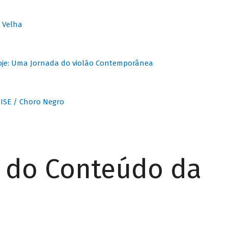
 Velha
oje: Uma Jornada do violão Contemporânea
ISE / Choro Negro
r do Conteúdo da