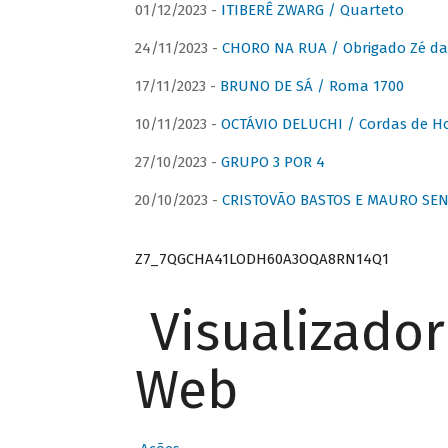
01/12/2023 -
ITIBERÊ ZWARG / Quarteto
24/11/2023 -
CHORO NA RUA / Obrigado Zé da
17/11/2023 -
BRUNO DE SÁ / Roma 1700
10/11/2023 -
OCTÁVIO DELUCHI / Cordas de H
27/10/2023 -
GRUPO 3 POR 4
20/10/2023 -
CRISTOVÃO BASTOS E MAURO SEN
Z7_7QGCHA41LODH60A3OQA8RN14Q1
Visualizado
Web