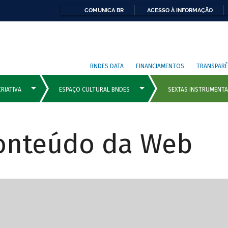
COMUNICA BR
ACESSO À INFORMAÇÃO
BNDES DATA
FINANCIAMENTOS
TRANSPARÊ
Conteúdo da Web
cipais com rola