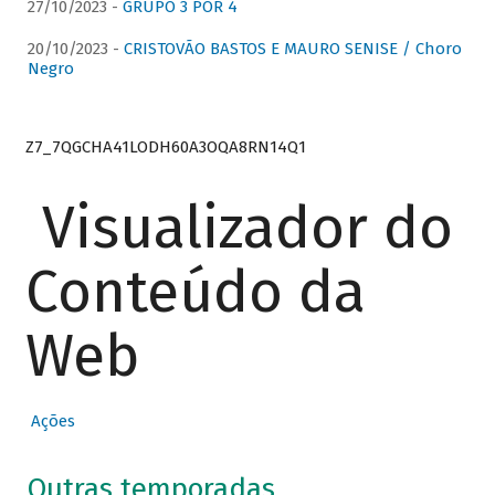
27/10/2023 -
GRUPO 3 POR 4
20/10/2023 -
CRISTOVÃO BASTOS E MAURO SENISE / Choro
Negro
Z7_7QGCHA41LODH60A3OQA8RN14Q1
Visualizador do
Conteúdo da
Web
Ações
Outras temporadas