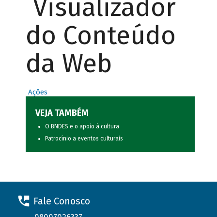
Visualizador
do Conteúdo
da Web
Ações
VEJA TAMBÉM
O BNDES e o apoio à cultura
Patrocínio a eventos culturais
Fale Conosco