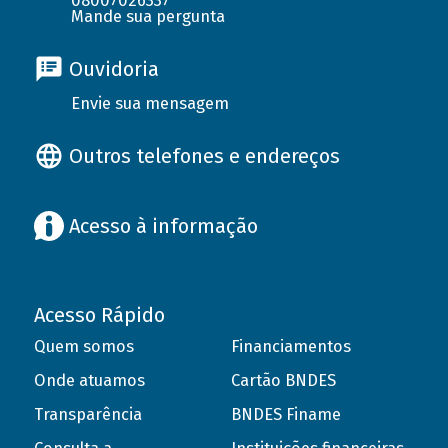
08007026337
Mande sua pergunta
Ouvidoria
Envie sua mensagem
Outros telefones e endereços
Acesso à informação
Acesso Rápido
Quem somos
Financiamentos
Onde atuamos
Cartão BNDES
Transparência
BNDES Finame