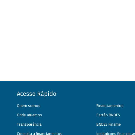
Acesso Rápido
Quem somos
Financiamentos
Onde atuamos
Cartão BNDES
Transparência
BNDES Finame
Consulta a financiamentos
Instituições financeir