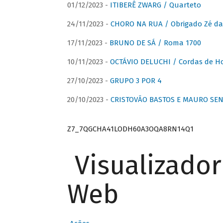
01/12/2023 -
ITIBERÊ ZWARG / Quarteto
24/11/2023 -
CHORO NA RUA / Obrigado Zé da
17/11/2023 -
BRUNO DE SÁ / Roma 1700
10/11/2023 -
OCTÁVIO DELUCHI / Cordas de H
27/10/2023 -
GRUPO 3 POR 4
20/10/2023 -
CRISTOVÃO BASTOS E MAURO SEN
Z7_7QGCHA41LODH60A3OQA8RN14Q1
Visualizado
Web