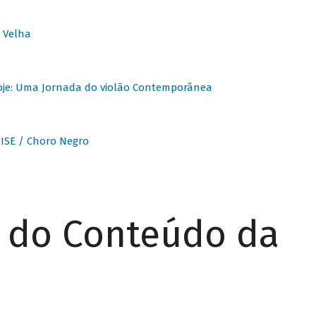
 Velha
oje: Uma Jornada do violão Contemporânea
ISE / Choro Negro
r do Conteúdo da