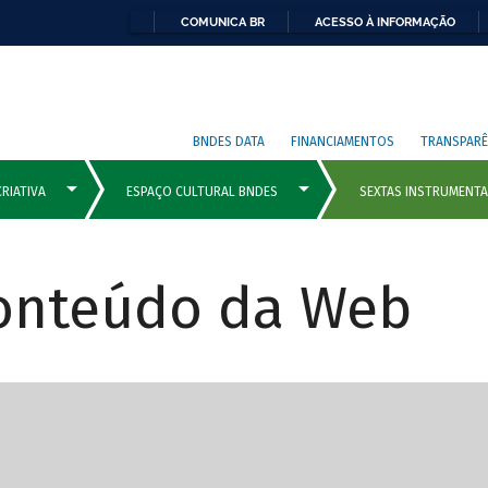
COMUNICA BR
ACESSO À INFORMAÇÃO
BNDES DATA
FINANCIAMENTOS
TRANSPARÊ
Conteúdo da Web
cipais com rola