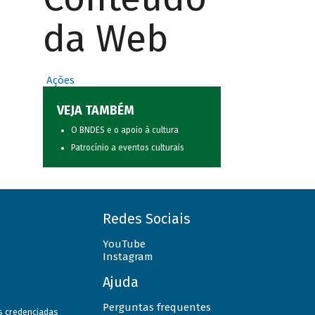
da Web
Ações
VEJA TAMBÉM
O BNDES e o apoio à cultura
Patrocínio a eventos culturais
Redes Sociais
YouTube
Instagram
Ajuda
Perguntas frequentes
as credenciadas