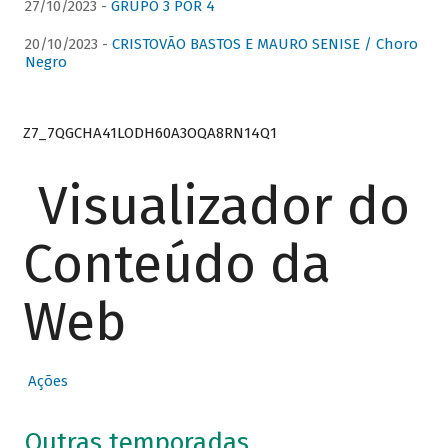
27/10/2023 -
GRUPO 3 POR 4
20/10/2023 -
CRISTOVÃO BASTOS E MAURO SENISE / Choro
Negro
Z7_7QGCHA41LODH60A3OQA8RN14Q1
Visualizador do
Conteúdo da
Web
Ações
Outras temporadas