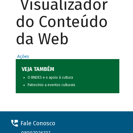
Visualizador
do Conteúdo
da Web
Ações
VEJA TAMBÉM
O BNDES e o apoio à cultura
Patrocínio a eventos culturais
Fale Conosco