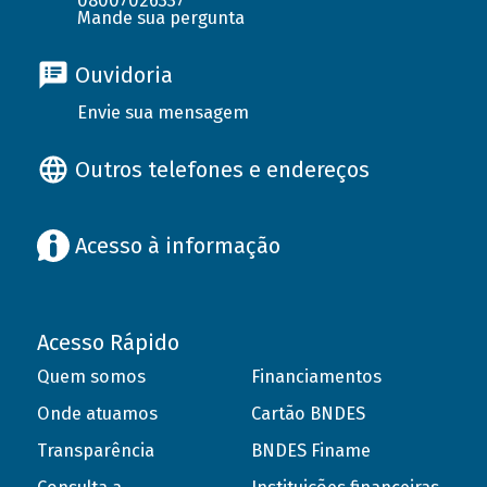
08007026337
Mande sua pergunta
Ouvidoria
Envie sua mensagem
Outros telefones e endereços
Acesso à informação
Acesso Rápido
Quem somos
Financiamentos
Onde atuamos
Cartão BNDES
Transparência
BNDES Finame