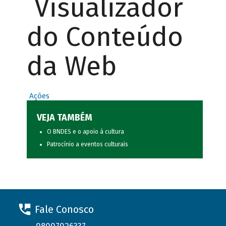
Visualizador
do Conteúdo
da Web
Ações
VEJA TAMBÉM
O BNDES e o apoio à cultura
Patrocínio a eventos culturais
Fale Conosco