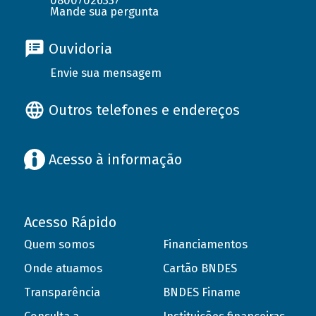
08007026337
Mande sua pergunta
Ouvidoria
Envie sua mensagem
Outros telefones e endereços
Acesso à informação
Acesso Rápido
Quem somos
Financiamentos
Onde atuamos
Cartão BNDES
Transparência
BNDES Finame