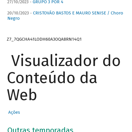
27/10/2023 -
GRUPO 3 POR 4
20/10/2023 -
CRISTOVÃO BASTOS E MAURO SENISE / Choro
Negro
Z7_7QGCHA41LODH60A3OQA8RN14Q1
Visualizador do
Conteúdo da
Web
Ações
Outras temporadas