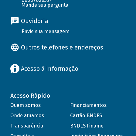
08007026337
Mande sua pergunta
Ouvidoria
Envie sua mensagem
Outros telefones e endereços
Acesso à informação
Acesso Rápido
Quem somos
Financiamentos
Onde atuamos
Cartão BNDES
Transparência
BNDES Finame