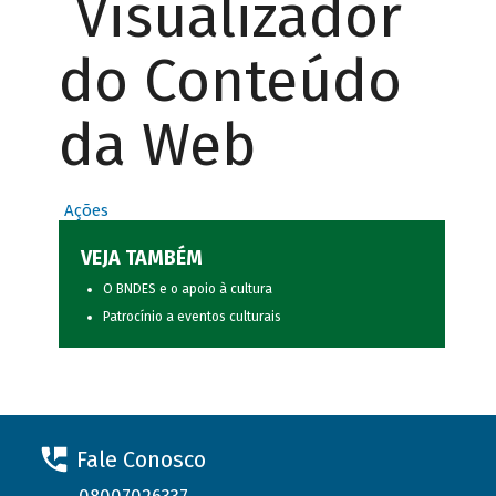
Visualizador
do Conteúdo
da Web
Ações
VEJA TAMBÉM
O BNDES e o apoio à cultura
Patrocínio a eventos culturais
Fale Conosco