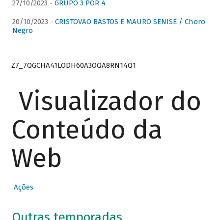
27/10/2023 -
GRUPO 3 POR 4
20/10/2023 -
CRISTOVÃO BASTOS E MAURO SENISE / Choro
Negro
Z7_7QGCHA41LODH60A3OQA8RN14Q1
Visualizador do
Conteúdo da
Web
Ações
Outras temporadas