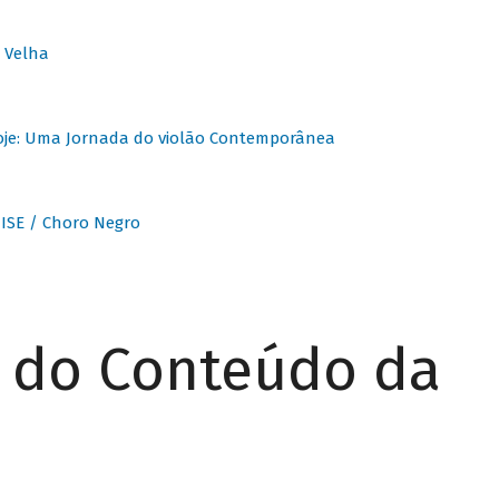
 Velha
oje: Uma Jornada do violão Contemporânea
ISE / Choro Negro
r do Conteúdo da