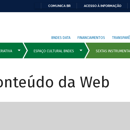
COMUNICA BR
ACESSO À INFORMAÇÃO
BNDES DATA
FINANCIAMENTOS
TRANSPARÊ
Conteúdo da Web
cipais com rola