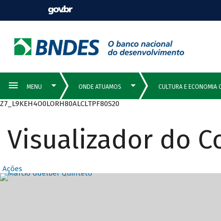
Z7_L9KEH4O0LORH80ALCLTPF80S20
Visualizador do 
Ações
Destaques Prin