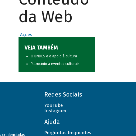
da Web
Ações
VEJA TAMBÉM
O BNDES e o apoio à cultura
Patrocínio a eventos culturais
Redes Sociais
YouTube
Instagram
Ajuda
Perguntas frequentes
as credenciadas