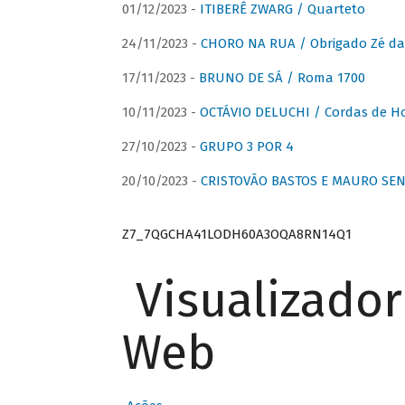
01/12/2023 -
ITIBERÊ ZWARG / Quarteto
24/11/2023 -
CHORO NA RUA / Obrigado Zé da
17/11/2023 -
BRUNO DE SÁ / Roma 1700
10/11/2023 -
OCTÁVIO DELUCHI / Cordas de H
27/10/2023 -
GRUPO 3 POR 4
20/10/2023 -
CRISTOVÃO BASTOS E MAURO SEN
Z7_7QGCHA41LODH60A3OQA8RN14Q1
Visualizado
Web