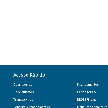
Acesso Rápido
Quem somos
Financiamentos
Onde atuamos
Cartão BNDES
Transparência
BNDES Finame
Consulta a financiamentos
Instituições financeir