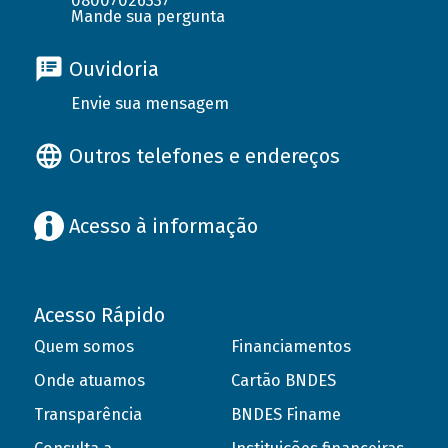
08007026337
Mande sua pergunta
Ouvidoria
Envie sua mensagem
Outros telefones e endereços
Acesso à informação
Acesso Rápido
Quem somos
Financiamentos
Onde atuamos
Cartão BNDES
Transparência
BNDES Finame