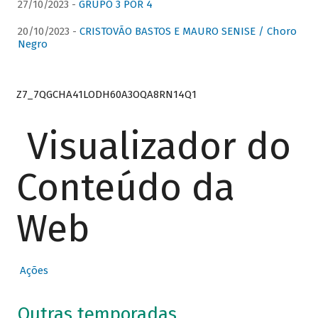
27/10/2023 -
GRUPO 3 POR 4
20/10/2023 -
CRISTOVÃO BASTOS E MAURO SENISE / Choro
Negro
Z7_7QGCHA41LODH60A3OQA8RN14Q1
Visualizador do
Conteúdo da
Web
Ações
Outras temporadas