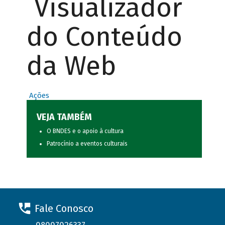
Visualizador
do Conteúdo
da Web
Ações
VEJA TAMBÉM
O BNDES e o apoio à cultura
Patrocínio a eventos culturais
Fale Conosco