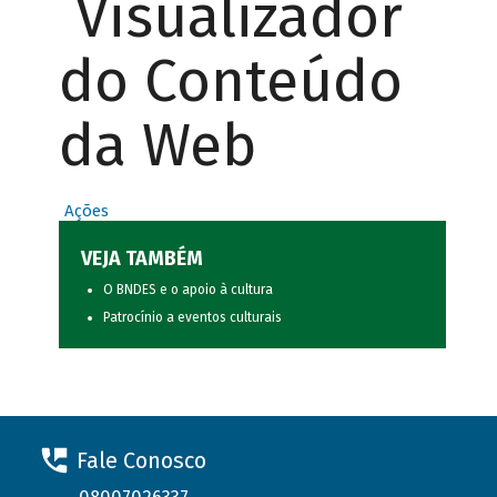
Visualizador
do Conteúdo
da Web
Ações
VEJA TAMBÉM
O BNDES e o apoio à cultura
Patrocínio a eventos culturais
Fale Conosco