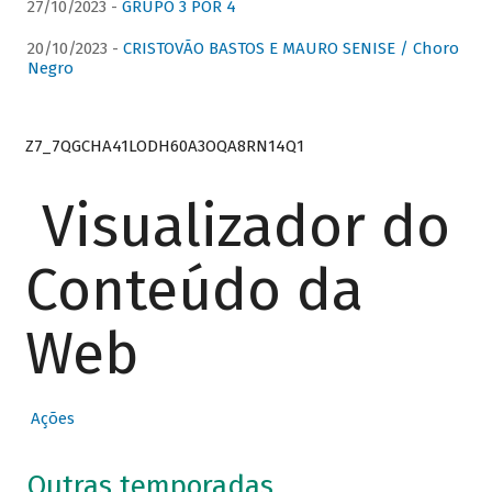
27/10/2023 -
GRUPO 3 POR 4
20/10/2023 -
CRISTOVÃO BASTOS E MAURO SENISE / Choro
Negro
Z7_7QGCHA41LODH60A3OQA8RN14Q1
Visualizador do
Conteúdo da
Web
Ações
Outras temporadas