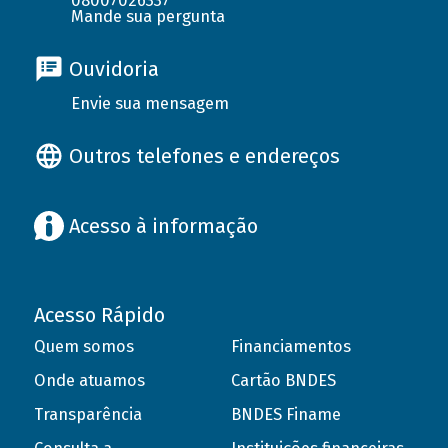
08007026337
Mande sua pergunta
Ouvidoria
Envie sua mensagem
Outros telefones e endereços
Acesso à informação
Acesso Rápido
Quem somos
Financiamentos
Onde atuamos
Cartão BNDES
Transparência
BNDES Finame