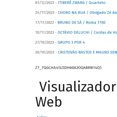
01/12/2023 -
ITIBERÊ ZWARG / Quarteto
24/11/2023 -
CHORO NA RUA / Obrigado Zé da
17/11/2023 -
BRUNO DE SÁ / Roma 1700
10/11/2023 -
OCTÁVIO DELUCHI / Cordas de H
27/10/2023 -
GRUPO 3 POR 4
20/10/2023 -
CRISTOVÃO BASTOS E MAURO SEN
Z7_7QGCHA41LODH60A3OQA8RN14Q1
Visualizado
Web