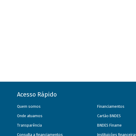
Acesso Rápido
Quem somos
Financiamentos
Onde atuamos
Cartão BNDES
Transparência
BNDES Finame
Consulta a financiamentos
Instituições financeir