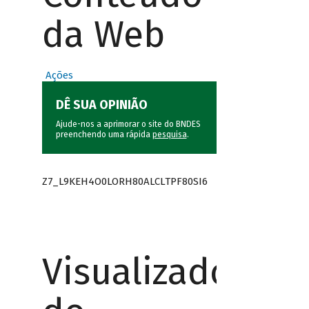
da Web
Ações
DÊ SUA OPINIÃO
Ajude-nos a aprimorar o site do BNDES
preenchendo uma rápida
pesquisa
.
Z7_L9KEH4O0LORH80ALCLTPF80SI6
Visualizador