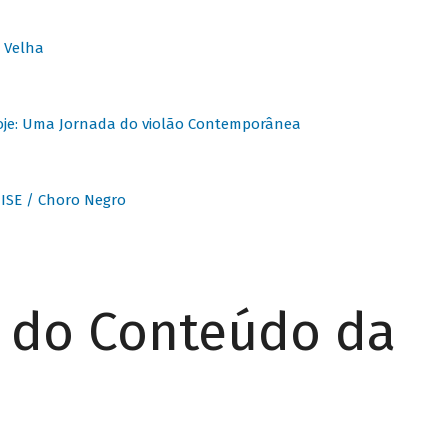
 Velha
oje: Uma Jornada do violão Contemporânea
ISE / Choro Negro
r do Conteúdo da