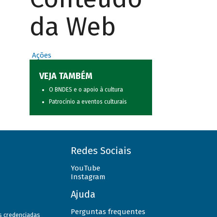
da Web
Ações
VEJA TAMBÉM
O BNDES e o apoio à cultura
Patrocínio a eventos culturais
Redes Sociais
YouTube
Instagram
Ajuda
Perguntas frequentes
as credenciadas