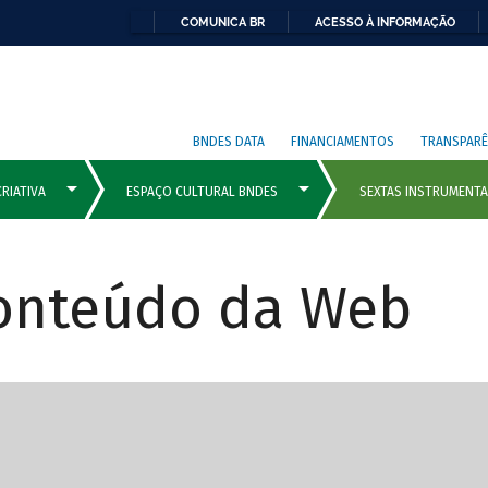
COMUNICA BR
ACESSO À INFORMAÇÃO
BNDES DATA
FINANCIAMENTOS
TRANSPARÊ
Conteúdo da Web
cipais com rola