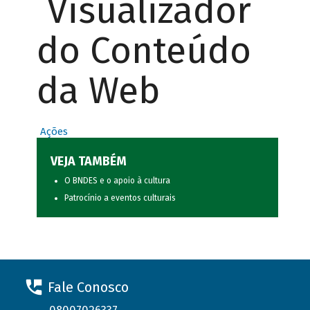
Visualizador
do Conteúdo
da Web
Ações
VEJA TAMBÉM
O BNDES e o apoio à cultura
Patrocínio a eventos culturais
Fale Conosco