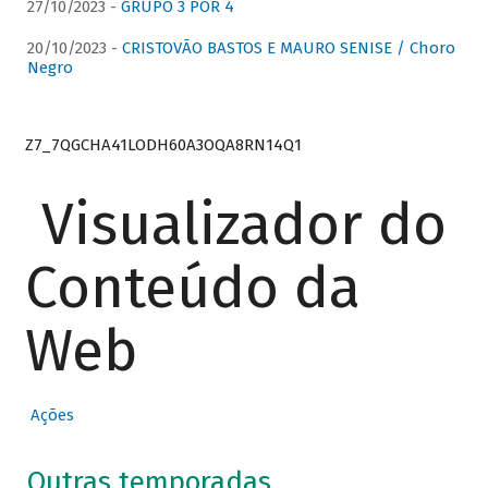
27/10/2023 -
GRUPO 3 POR 4
20/10/2023 -
CRISTOVÃO BASTOS E MAURO SENISE / Choro
Negro
Z7_7QGCHA41LODH60A3OQA8RN14Q1
Visualizador do
Conteúdo da
Web
Ações
Outras temporadas