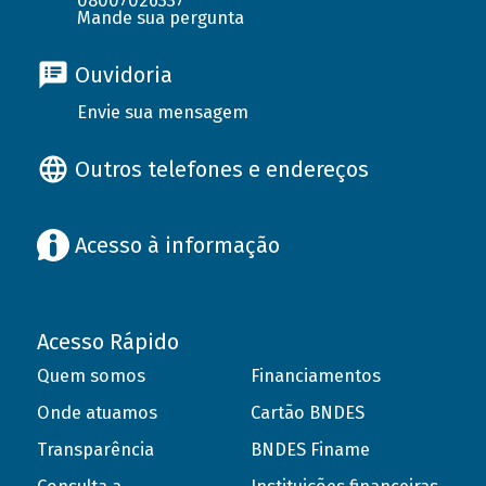
08007026337
Mande sua pergunta
Ouvidoria
Envie sua mensagem
Outros telefones e endereços
Acesso à informação
Acesso Rápido
Quem somos
Financiamentos
Onde atuamos
Cartão BNDES
Transparência
BNDES Finame