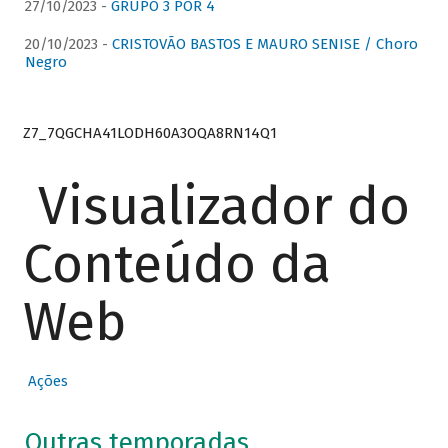
27/10/2023 -
GRUPO 3 POR 4
20/10/2023 -
CRISTOVÃO BASTOS E MAURO SENISE / Choro
Negro
Z7_7QGCHA41LODH60A3OQA8RN14Q1
Visualizador do
Conteúdo da
Web
Ações
Outras temporadas