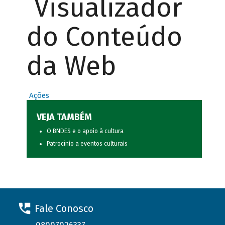
Visualizador
do Conteúdo
da Web
Ações
VEJA TAMBÉM
O BNDES e o apoio à cultura
Patrocínio a eventos culturais
Fale Conosco