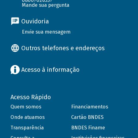
08007026337
Mande sua pergunta
Ouvidoria
Envie sua mensagem
Outros telefones e endereços
Acesso à informação
Acesso Rápido
Quem somos
Financiamentos
Onde atuamos
Cartão BNDES
Transparência
BNDES Finame