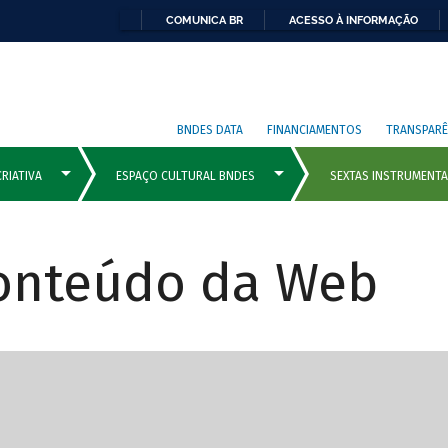
COMUNICA BR
ACESSO À INFORMAÇÃO
BNDES DATA
FINANCIAMENTOS
TRANSPARÊ
Conteúdo da Web
cipais com rola