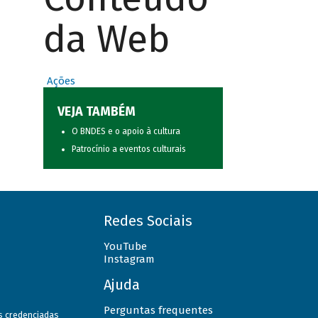
da Web
Ações
VEJA TAMBÉM
O BNDES e o apoio à cultura
Patrocínio a eventos culturais
Redes Sociais
YouTube
Instagram
Ajuda
Perguntas frequentes
as credenciadas