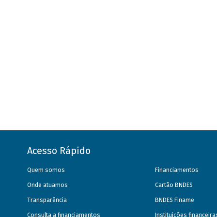
Acesso Rápido
Quem somos
Financiamentos
Onde atuamos
Cartão BNDES
Transparência
BNDES Finame
Consulta a financiamentos
Instituições financeir