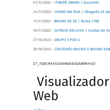
01/12/2023 -
ITIBERÊ ZWARG / Quarteto
24/11/2023 -
CHORO NA RUA / Obrigado Zé da
17/11/2023 -
BRUNO DE SÁ / Roma 1700
10/11/2023 -
OCTÁVIO DELUCHI / Cordas de H
27/10/2023 -
GRUPO 3 POR 4
20/10/2023 -
CRISTOVÃO BASTOS E MAURO SEN
Z7_7QGCHA41LODH60A3OQA8RN14Q1
Visualizado
Web