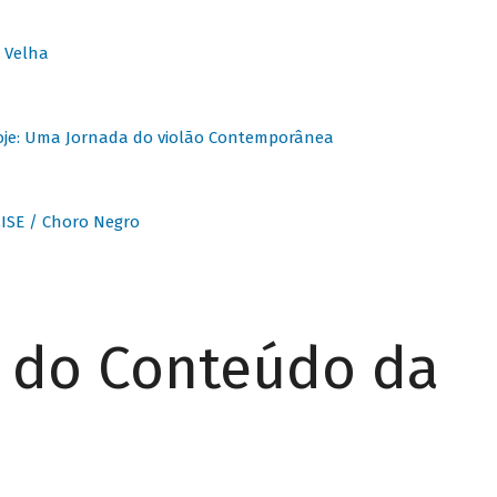
 Velha
oje: Uma Jornada do violão Contemporânea
ISE / Choro Negro
r do Conteúdo da