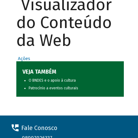
Visualizador
do Conteúdo
da Web
Ações
VEJA TAMBÉM
O BNDES e o apoio à cultura
Patrocínio a eventos culturais
Fale Conosco