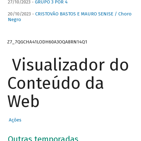
27/10/2023 -
GRUPO 3 POR 4
20/10/2023 -
CRISTOVÃO BASTOS E MAURO SENISE / Choro
Negro
Z7_7QGCHA41LODH60A3OQA8RN14Q1
Visualizador do
Conteúdo da
Web
Ações
Outras temporadas