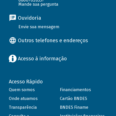
08007026337
Mande sua pergunta
Ouvidoria
Envie sua mensagem
Outros telefones e endereços
Acesso à informação
Acesso Rápido
Quem somos
Financiamentos
Onde atuamos
Cartão BNDES
Transparência
BNDES Finame