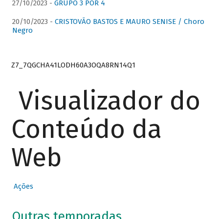
27/10/2023 -
GRUPO 3 POR 4
20/10/2023 -
CRISTOVÃO BASTOS E MAURO SENISE / Choro
Negro
Z7_7QGCHA41LODH60A3OQA8RN14Q1
Visualizador do
Conteúdo da
Web
Ações
Outras temporadas