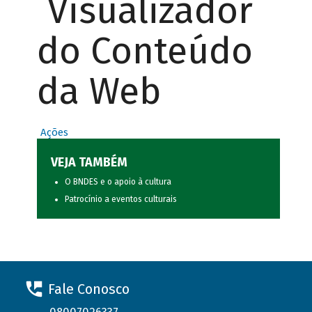
Visualizador
do Conteúdo
da Web
Ações
VEJA TAMBÉM
O BNDES e o apoio à cultura
Patrocínio a eventos culturais
Fale Conosco