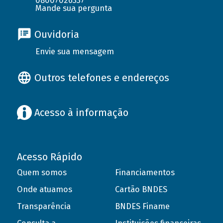
08007026337
Mande sua pergunta
Ouvidoria
Envie sua mensagem
Outros telefones e endereços
Acesso à informação
Acesso Rápido
Quem somos
Financiamentos
Onde atuamos
Cartão BNDES
Transparência
BNDES Finame