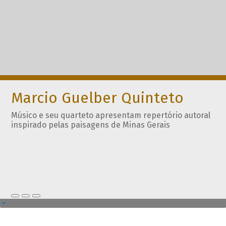
Marcio Guelber Quinteto
Músico e seu quarteto apresentam repertório autoral
inspirado pelas paisagens de Minas Gerais