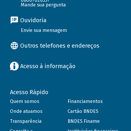
08007026337
Mande sua pergunta
Ouvidoria
Envie sua mensagem
Outros telefones e endereços
Acesso à informação
Acesso Rápido
Quem somos
Financiamentos
Onde atuamos
Cartão BNDES
Transparência
BNDES Finame