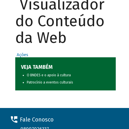
Visualizador
do Conteúdo
da Web
Ações
VEJA TAMBÉM
O BNDES e o apoio à cultura
Patrocínio a eventos culturais
Fale Conosco