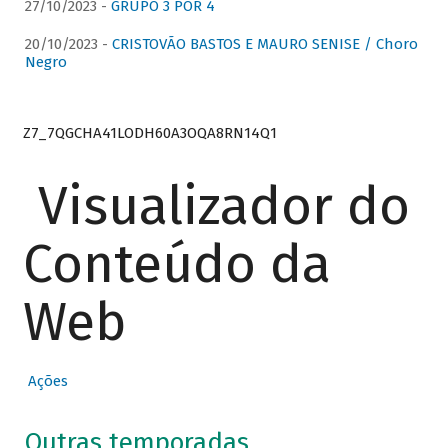
27/10/2023 -
GRUPO 3 POR 4
20/10/2023 -
CRISTOVÃO BASTOS E MAURO SENISE / Choro
Negro
Z7_7QGCHA41LODH60A3OQA8RN14Q1
Visualizador do
Conteúdo da
Web
Ações
Outras temporadas