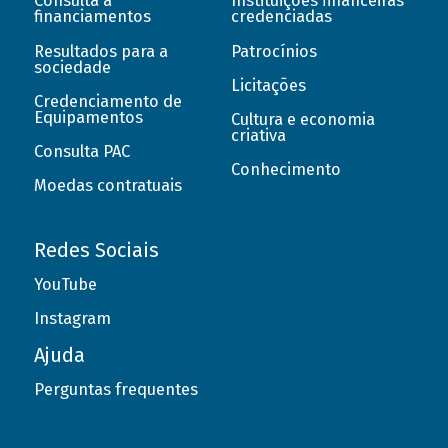
Consulta a
Instituições financeiras
financiamentos
credenciadas
Resultados para a
Patrocínios
sociedade
Licitações
Credenciamento de
Equipamentos
Cultura e economia
criativa
Consulta PAC
Conhecimento
Moedas contratuais
Redes Sociais
YouTube
Instagram
Ajuda
Perguntas frequentes