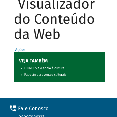
Visualizador
do Conteúdo
da Web
Ações
VEJA TAMBÉM
O BNDES e o apoio à cultura
Patrocínio a eventos culturais
Fale Conosco