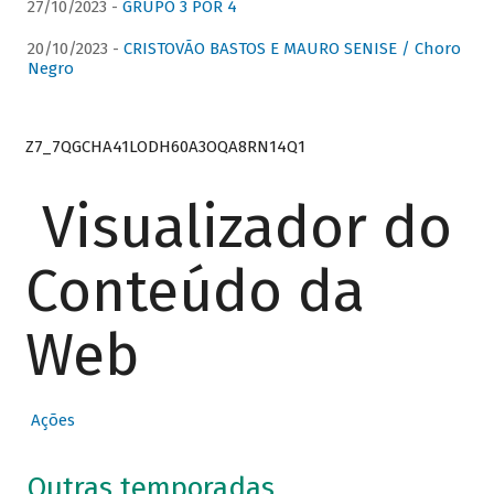
27/10/2023 -
GRUPO 3 POR 4
20/10/2023 -
CRISTOVÃO BASTOS E MAURO SENISE / Choro
Negro
Z7_7QGCHA41LODH60A3OQA8RN14Q1
Visualizador do
Conteúdo da
Web
Ações
Outras temporadas