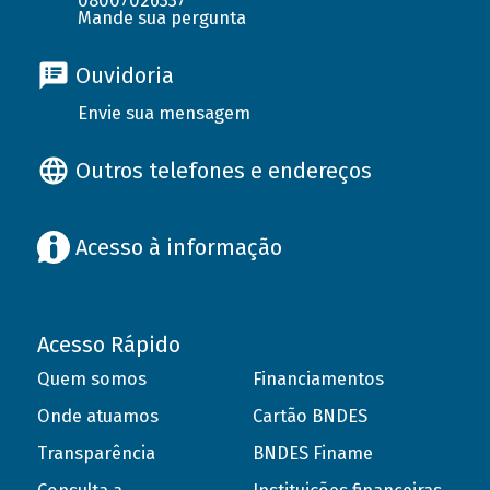
08007026337
Mande sua pergunta
Ouvidoria
Envie sua mensagem
Outros telefones e endereços
Acesso à informação
Acesso Rápido
Quem somos
Financiamentos
Onde atuamos
Cartão BNDES
Transparência
BNDES Finame