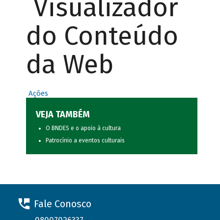
Visualizador
do Conteúdo
da Web
Ações
VEJA TAMBÉM
O BNDES e o apoio à cultura
Patrocínio a eventos culturais
Fale Conosco