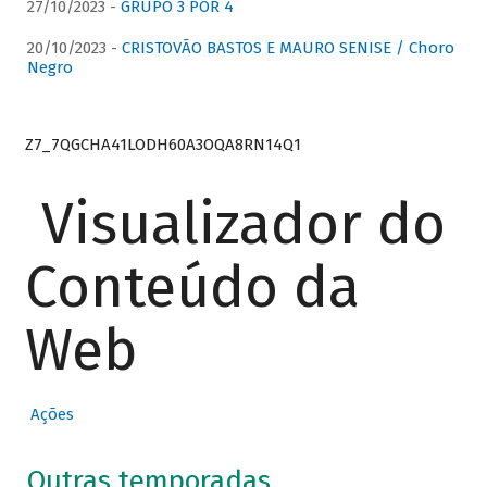
27/10/2023 -
GRUPO 3 POR 4
20/10/2023 -
CRISTOVÃO BASTOS E MAURO SENISE / Choro
Negro
Z7_7QGCHA41LODH60A3OQA8RN14Q1
Visualizador do
Conteúdo da
Web
Ações
Outras temporadas