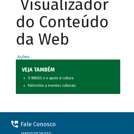
Visualizador
do Conteúdo
da Web
Ações
VEJA TAMBÉM
O BNDES e o apoio à cultura
Patrocínio a eventos culturais
Fale Conosco