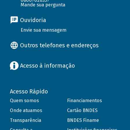
08007026337
Mande sua pergunta
Ouvidoria
Envie sua mensagem
Outros telefones e endereços
Acesso à informação
Acesso Rápido
Quem somos
Financiamentos
Onde atuamos
Cartão BNDES
Transparência
BNDES Finame