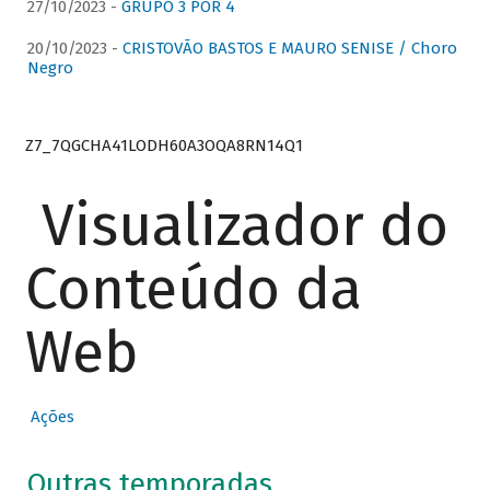
27/10/2023 -
GRUPO 3 POR 4
20/10/2023 -
CRISTOVÃO BASTOS E MAURO SENISE / Choro
Negro
Z7_7QGCHA41LODH60A3OQA8RN14Q1
Visualizador do
Conteúdo da
Web
Ações
Outras temporadas