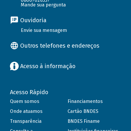
08007026337
Mande sua pergunta
Ouvidoria
Envie sua mensagem
Outros telefones e endereços
Acesso à informação
Acesso Rápido
Quem somos
Financiamentos
Onde atuamos
Cartão BNDES
Transparência
BNDES Finame