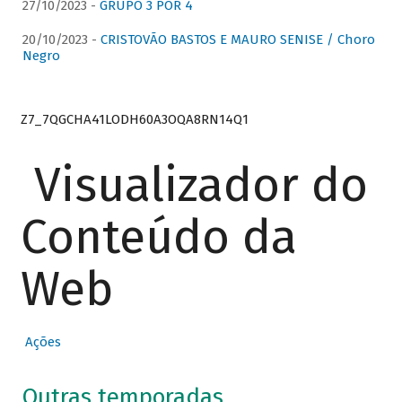
27/10/2023 -
GRUPO 3 POR 4
20/10/2023 -
CRISTOVÃO BASTOS E MAURO SENISE / Choro
Negro
Z7_7QGCHA41LODH60A3OQA8RN14Q1
Visualizador do
Conteúdo da
Web
Ações
Outras temporadas