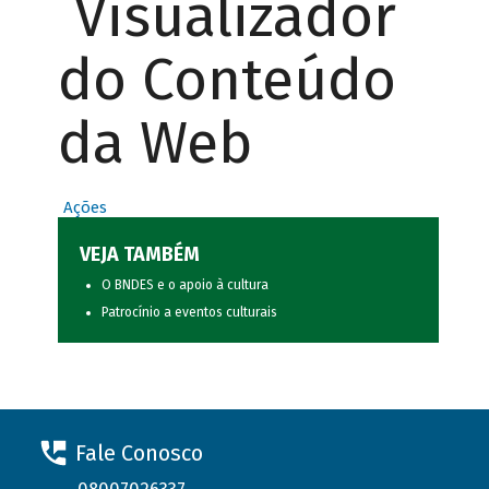
Visualizador
do Conteúdo
da Web
Ações
VEJA TAMBÉM
O BNDES e o apoio à cultura
Patrocínio a eventos culturais
Fale Conosco