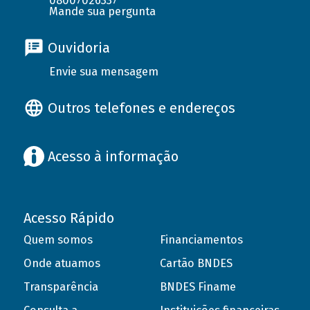
08007026337
Mande sua pergunta
Ouvidoria
Envie sua mensagem
Outros telefones e endereços
Acesso à informação
Acesso Rápido
Quem somos
Financiamentos
Onde atuamos
Cartão BNDES
Transparência
BNDES Finame