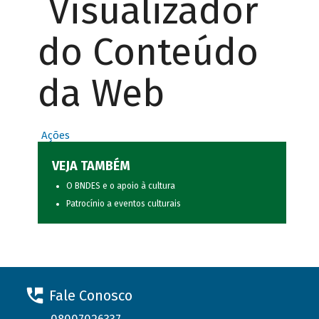
Visualizador
do Conteúdo
da Web
Ações
VEJA TAMBÉM
O BNDES e o apoio à cultura
Patrocínio a eventos culturais
Fale Conosco