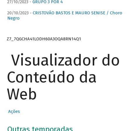
27/10/2023 -
GRUPO 3 POR 4
20/10/2023 -
CRISTOVÃO BASTOS E MAURO SENISE / Choro
Negro
Z7_7QGCHA41LODH60A3OQA8RN14Q1
Visualizador do
Conteúdo da
Web
Ações
Outras temporadas