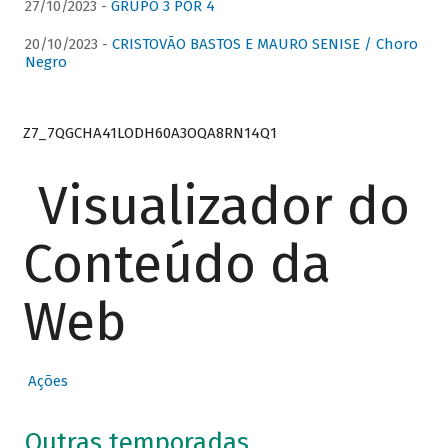
27/10/2023 -
GRUPO 3 POR 4
20/10/2023 -
CRISTOVÃO BASTOS E MAURO SENISE / Choro
Negro
Z7_7QGCHA41LODH60A3OQA8RN14Q1
Visualizador do
Conteúdo da
Web
Ações
Outras temporadas