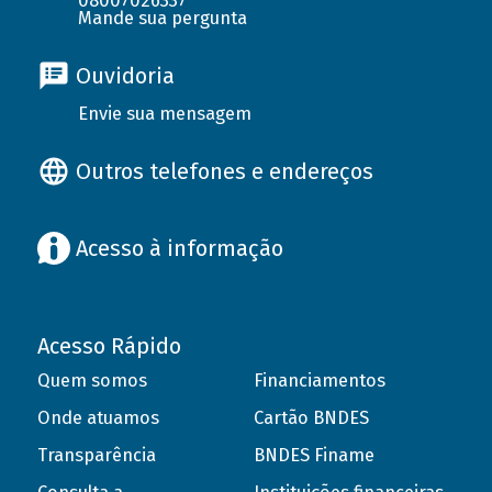
08007026337
Mande sua pergunta
Ouvidoria
Envie sua mensagem
Outros telefones e endereços
Acesso à informação
Acesso Rápido
Quem somos
Financiamentos
Onde atuamos
Cartão BNDES
Transparência
BNDES Finame