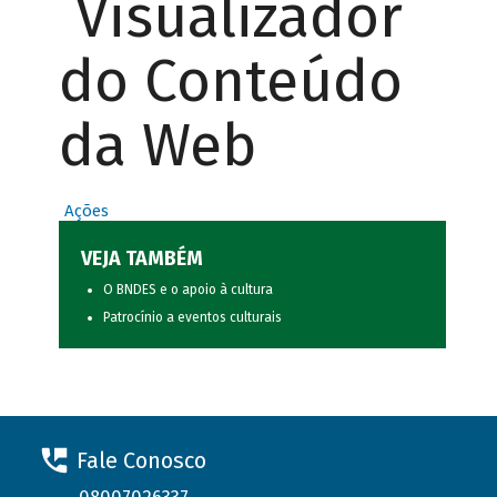
Visualizador
do Conteúdo
da Web
Ações
VEJA TAMBÉM
O BNDES e o apoio à cultura
Patrocínio a eventos culturais
Fale Conosco