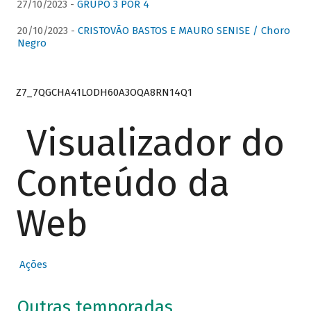
27/10/2023 -
GRUPO 3 POR 4
20/10/2023 -
CRISTOVÃO BASTOS E MAURO SENISE / Choro
Negro
Z7_7QGCHA41LODH60A3OQA8RN14Q1
Visualizador do
Conteúdo da
Web
Ações
Outras temporadas