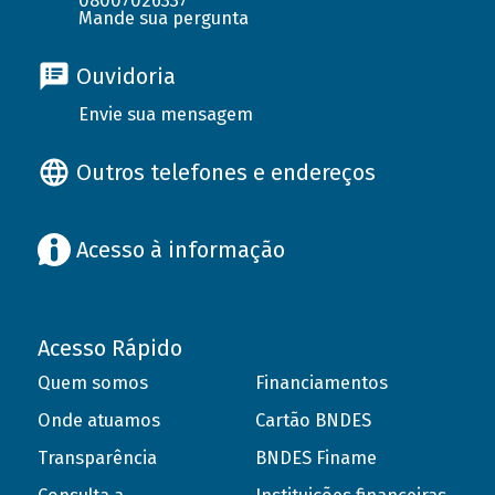
08007026337
Mande sua pergunta
Ouvidoria
Envie sua mensagem
Outros telefones e endereços
Acesso à informação
Acesso Rápido
Quem somos
Financiamentos
Onde atuamos
Cartão BNDES
Transparência
BNDES Finame