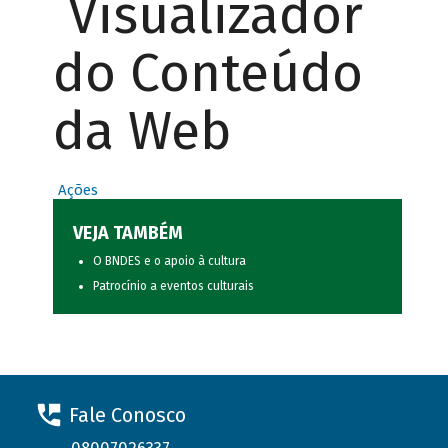
Visualizador
do Conteúdo
da Web
Ações
VEJA TAMBÉM
O BNDES e o apoio à cultura
Patrocínio a eventos culturais
Fale Conosco