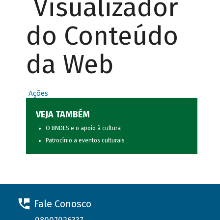
Visualizador
do Conteúdo
da Web
Ações
VEJA TAMBÉM
O BNDES e o apoio à cultura
Patrocínio a eventos culturais
Fale Conosco