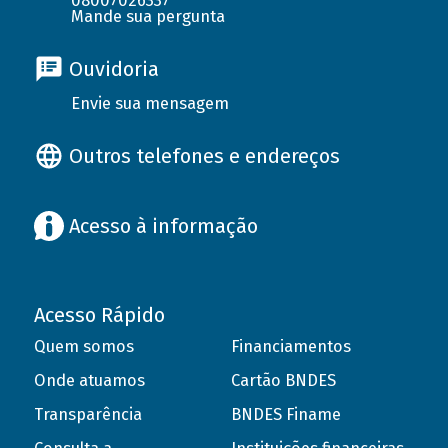
08007026337
Mande sua pergunta
Ouvidoria
Envie sua mensagem
Outros telefones e endereços
Acesso à informação
Acesso Rápido
Quem somos
Financiamentos
Onde atuamos
Cartão BNDES
Transparência
BNDES Finame