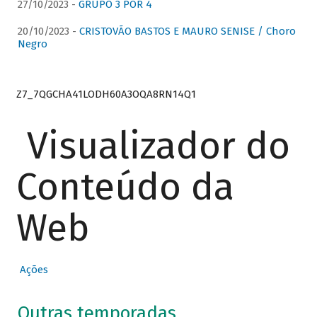
27/10/2023 -
GRUPO 3 POR 4
20/10/2023 -
CRISTOVÃO BASTOS E MAURO SENISE / Choro
Negro
Z7_7QGCHA41LODH60A3OQA8RN14Q1
Visualizador do
Conteúdo da
Web
Ações
Outras temporadas