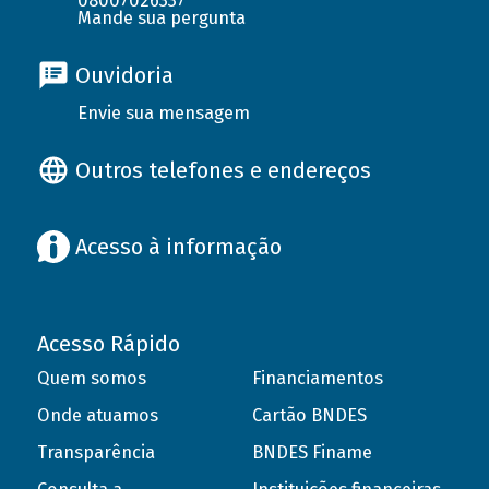
08007026337
Mande sua pergunta
Ouvidoria
Envie sua mensagem
Outros telefones e endereços
Acesso à informação
Acesso Rápido
Quem somos
Financiamentos
Onde atuamos
Cartão BNDES
Transparência
BNDES Finame