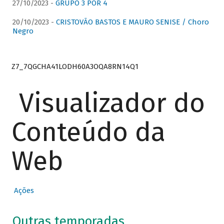
27/10/2023 -
GRUPO 3 POR 4
20/10/2023 -
CRISTOVÃO BASTOS E MAURO SENISE / Choro
Negro
Z7_7QGCHA41LODH60A3OQA8RN14Q1
Visualizador do
Conteúdo da
Web
Ações
Outras temporadas