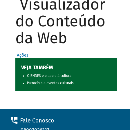
Visualizador
do Conteúdo
da Web
Ações
VEJA TAMBÉM
O BNDES e o apoio à cultura
Patrocínio a eventos culturais
Fale Conosco