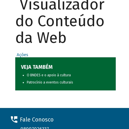
Visualizador
do Conteúdo
da Web
Ações
VEJA TAMBÉM
O BNDES e o apoio à cultura
Patrocínio a eventos culturais
Fale Conosco