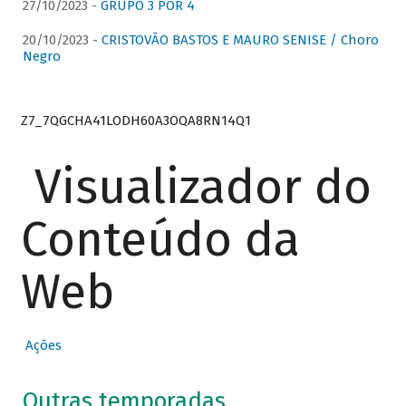
27/10/2023 -
GRUPO 3 POR 4
20/10/2023 -
CRISTOVÃO BASTOS E MAURO SENISE / Choro
Negro
Z7_7QGCHA41LODH60A3OQA8RN14Q1
Visualizador do
Conteúdo da
Web
Ações
Outras temporadas