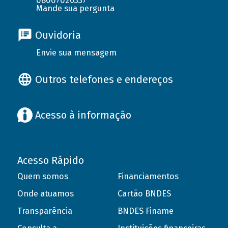
08007026337
Mande sua pergunta
Ouvidoria
Envie sua mensagem
Outros telefones e endereços
Acesso à informação
Acesso Rápido
Quem somos
Financiamentos
Onde atuamos
Cartão BNDES
Transparência
BNDES Finame