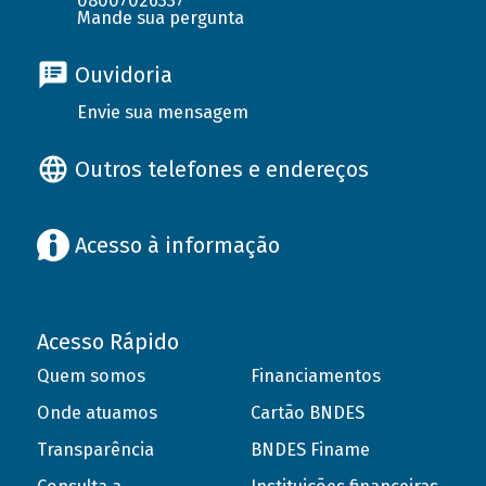
08007026337
Mande sua pergunta
Ouvidoria
Envie sua mensagem
Outros telefones e endereços
Acesso à informação
Acesso Rápido
Quem somos
Financiamentos
Onde atuamos
Cartão BNDES
Transparência
BNDES Finame