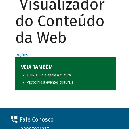
Visualizador
do Conteúdo
da Web
Ações
VEJA TAMBÉM
O BNDES e o apoio à cultura
Patrocínio a eventos culturais
Fale Conosco