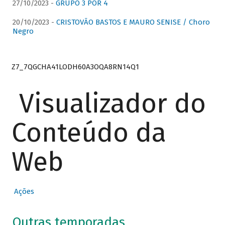
27/10/2023 -
GRUPO 3 POR 4
20/10/2023 -
CRISTOVÃO BASTOS E MAURO SENISE / Choro
Negro
Z7_7QGCHA41LODH60A3OQA8RN14Q1
Visualizador do
Conteúdo da
Web
Ações
Outras temporadas