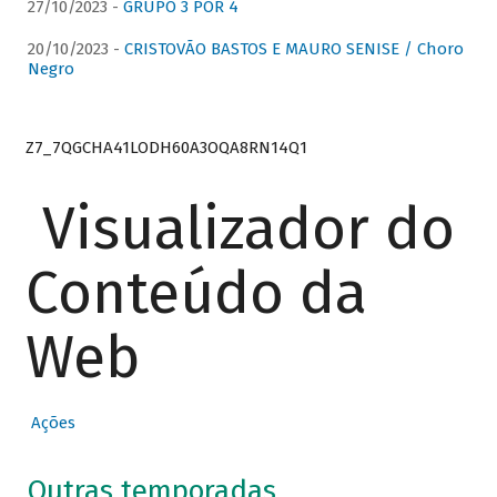
27/10/2023 -
GRUPO 3 POR 4
20/10/2023 -
CRISTOVÃO BASTOS E MAURO SENISE / Choro
Negro
Z7_7QGCHA41LODH60A3OQA8RN14Q1
Visualizador do
Conteúdo da
Web
Ações
Outras temporadas