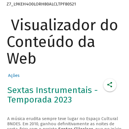
Z7_L9KEH4O0LORH80ALCLTPF80S21
Visualizador do
Conteúdo da
Web
Ações
Sextas Instrumentais -
Temporada 2023
A música erudita sempre teve lugar no Espaço Cultural
BNDES. Em 2010, ganhou definitivamente as noites de