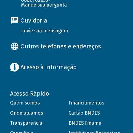
08007026337
Mande sua pergunta
Ouvidoria
Envie sua mensagem
Outros telefones e endereços
Acesso à informação
Acesso Rápido
Quem somos
Financiamentos
Onde atuamos
Cartão BNDES
Transparência
BNDES Finame