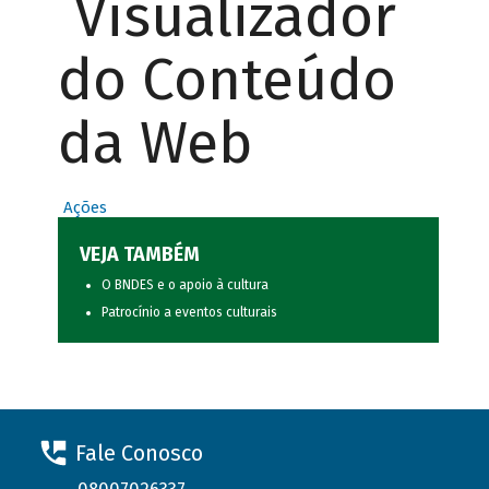
Visualizador
do Conteúdo
da Web
Ações
VEJA TAMBÉM
O BNDES e o apoio à cultura
Patrocínio a eventos culturais
Fale Conosco